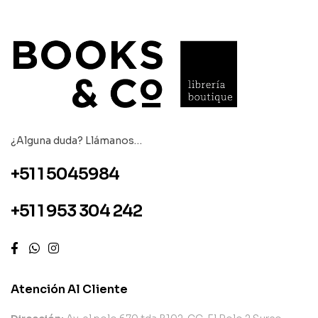
¿Alguna duda? Llámanos…
+51 1 5045984
+51 1 953 304 242
Atención Al Cliente