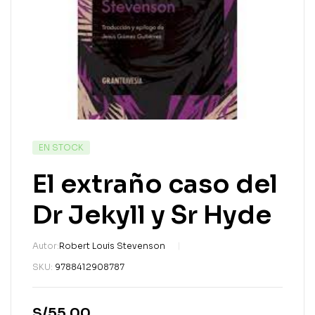
EN STOCK
El extraño caso del
Dr Jekyll y Sr Hyde
Autor:
Robert Louis Stevenson
SKU:
9788412908787
S/
55.00