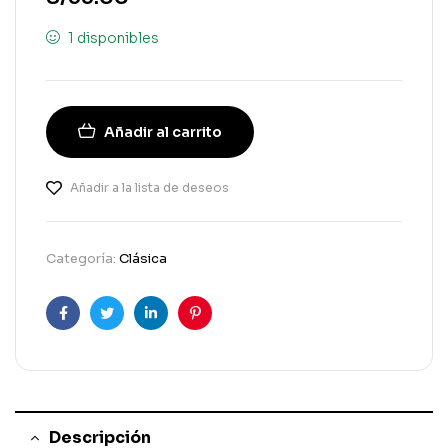
1 disponibles
Añadir al carrito
Añadir a la lista de deseos
Categoría:
Clásica
Facebook
Gorjeo
LinkedIn
Pinterest
Descripción