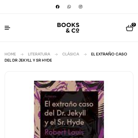
0
HOME
LITERATURA
CLÁSICA
EL EXTRAÑO CASO
DEL DR JEKYLL Y SR HYDE