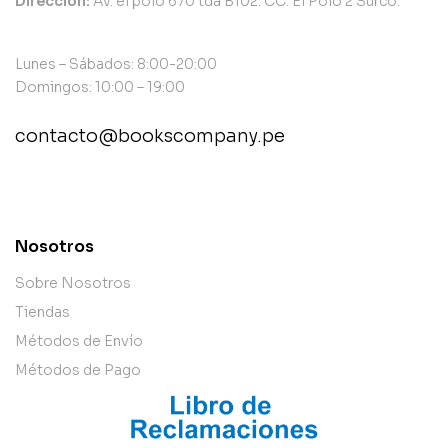
Dirección:
Av. el polo 670 tda B102. CC. El Polo 2 Surco.
Lunes – Sábados: 8:00-20:00
Domingos: 10:00 – 19:00
contacto@bookscompany.pe
contact@example.com
Nosotros
Sobre Nosotros
Tiendas
Métodos de Envío
Métodos de Pago