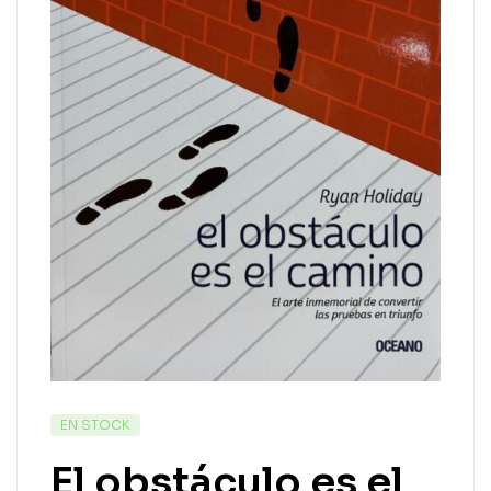
EN STOCK
El obstáculo es el