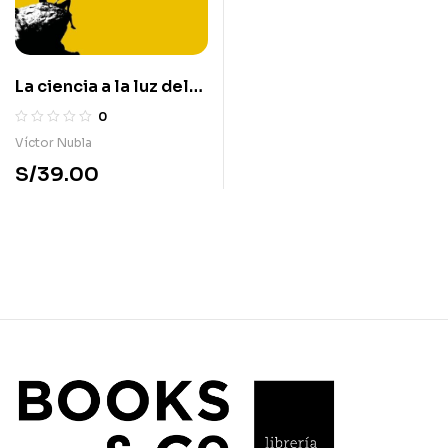
La ciencia a la luz del
misterio
0
Víctor Nubla
S/
39.00