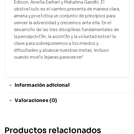
Edison, Amelia Earhart y Mahatma Gandhi, El
obstxe1culo es el camino presenta de manera clara,
amena y prxe1ctica un conjunto de principios para
vencer la adversidad y crecernos ante ella. En el
desarrollo de las tres disciplinas fundamentales de
la percepcixf3n, la accixf3n y la voluntad estxe1 la
clave para sobreponernos a los miedos y
dificultades y alcanzar nuestras metas, incluso
cuando mxe1s lejanas parecen.nn’
Información adicional
Valoraciones (0)
Productos relacionados