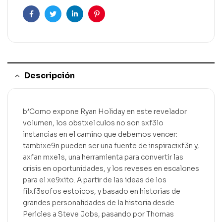
Facebook
Gorjeo
LinkedIn
Pinterest
Descripción
b’Como expone Ryan Holiday en este revelador
volumen, los obstxe1culos no son sxf3lo
instancias en el camino que debemos vencer:
tambixe9n pueden ser una fuente de inspiracixf3n y,
axfan mxe1s, una herramienta para convertir las
crisis en oportunidades, y los reveses en escalones
para el xe9xito. A partir de las ideas de los
filxf3sofos estoicos, y basado en historias de
grandes personalidades de la historia desde
Pericles a Steve Jobs, pasando por Thomas