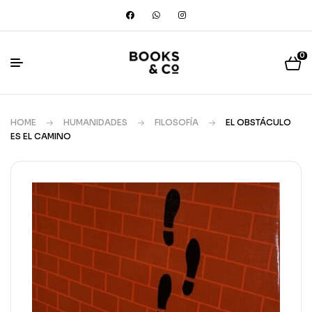
0
HOME
HUMANIDADES
FILOSOFÍA
EL OBSTÁCULO
ES EL CAMINO