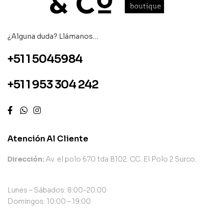
¿Alguna duda? Llámanos…
+51 1 5045984
+51 1 953 304 242
Atención Al Cliente
Dirección:
Av. el polo 670 tda B102. CC. El Polo 2 Surco.
Lunes – Sábados: 8:00-20:00
Domingos: 10:00 – 19:00