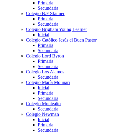
Primaria
Secundaria
Colegio B.F Skinner
Primaria
Secundaria
Colegio Brigham Young Learner
Inicial
Colegio Católico Jesús el Buen Pastor
Primaria
Secundaria
Colegio Lord Byron
Primaria
Secundaria
Colegio Los Alamos
Secundaria
Colegio María Molinari
Inicial
Primaria
Secundaria
Colegio Montealto
Secundaria
Colegio Newman
Inicial
Primaria
Secundaria