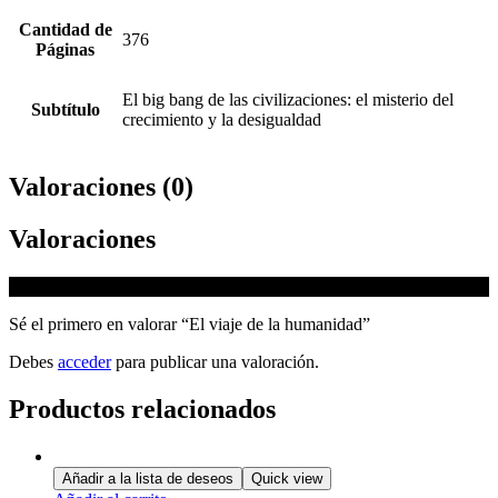
Cantidad de
376
Páginas
El big bang de las civilizaciones: el misterio del
Subtítulo
crecimiento y la desigualdad
Valoraciones (0)
Valoraciones
No hay valoraciones aún.
Sé el primero en valorar “El viaje de la humanidad”
Debes
acceder
para publicar una valoración.
Productos relacionados
Añadir a la lista de deseos
Quick view