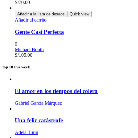
S/
70.00
Añadir a la lista de deseos
Quick view
Añadir al carrito
Gente Casi Perfecta
0
Michael Booth
S/
105.00
top 10 this week
El amor en los tiempos del colera
Gabriel García Márquez
Una feliz catástrofe
Adela Turin