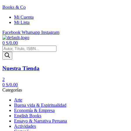
Books & Co
Mi Cuenta
Mi Lista
Facebook
Whatsapp
Instagram
Menú
0
S/
0.00
Búsqueda
de
productos
Nuestra Tienda
2
0
S/
0.00
Categorías
Arte
Buena vida & Espiritualidad
Economía & Empresa
English Books
Ensayo & Narrativa Peruana
Actividades