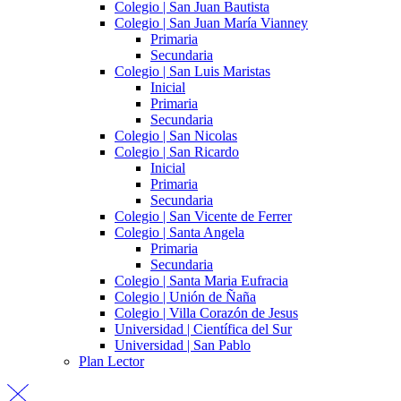
Colegio | San Juan Bautista
Colegio | San Juan María Vianney
Primaria
Secundaria
Colegio | San Luis Maristas
Inicial
Primaria
Secundaria
Colegio | San Nicolas
Colegio | San Ricardo
Inicial
Primaria
Secundaria
Colegio | San Vicente de Ferrer
Colegio | Santa Angela
Primaria
Secundaria
Colegio | Santa Maria Eufracia
Colegio | Unión de Ñaña
Colegio | Villa Corazón de Jesus
Universidad | Científica del Sur
Universidad | San Pablo
Plan Lector