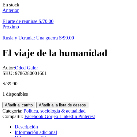
Disponibilidad:
En stock
Anterior
El arte de reunirse
S/
70.00
Próximo
Rusia y Ucrania: Una guerra
S/
99.00
El viaje de la humanidad
Autor:
Oded Galor
SKU:
9786280001661
S/
39.90
1 disponibles
Añadir al carrito
Añadir a la lista de deseos
Categoría:
Política, sociología & actualidad
Compartir:
Facebook
Gorjeo
LinkedIn
Pinterest
Descripción
Información adicional