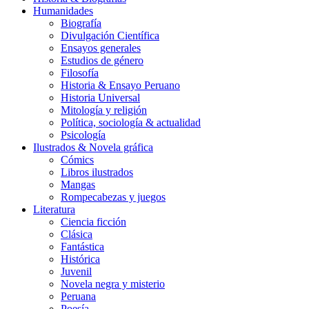
Humanidades
Biografía
Divulgación Científica
Ensayos generales
Estudios de género
Filosofía
Historia & Ensayo Peruano
Historia Universal
Mitología y religión
Política, sociología & actualidad
Psicología
Ilustrados & Novela gráfica
Cómics
Libros ilustrados
Mangas
Rompecabezas y juegos
Literatura
Ciencia ficción
Clásica
Fantástica
Histórica
Juvenil
Novela negra y misterio
Peruana
Poesía