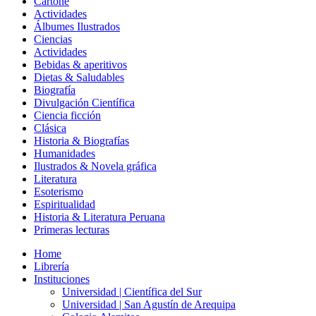
Cartoné
Actividades
Álbumes Ilustrados
Ciencias
Actividades
Bebidas & aperitivos
Dietas & Saludables
Biografía
Divulgación Científica
Ciencia ficción
Clásica
Historia & Biografías
Humanidades
Ilustrados & Novela gráfica
Literatura
Esoterismo
Espiritualidad
Historia & Literatura Peruana
Primeras lecturas
Home
Librería
Instituciones
Universidad | Científica del Sur
Universidad | San Agustín de Arequipa