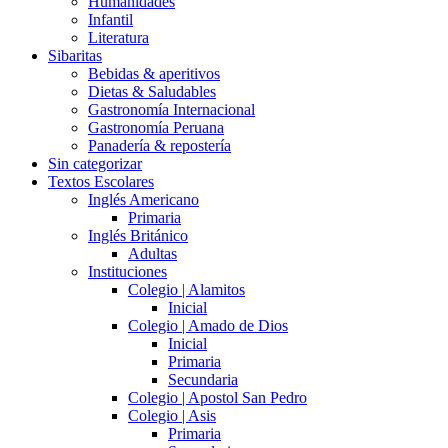
Humanidades
Infantil
Literatura
Sibaritas
Bebidas & aperitivos
Dietas & Saludables
Gastronomía Internacional
Gastronomía Peruana
Panadería & repostería
Sin categorizar
Textos Escolares
Inglés Americano
Primaria
Inglés Británico
Adultas
Instituciones
Colegio | Alamitos
Inicial
Colegio | Amado de Dios
Inicial
Primaria
Secundaria
Colegio | Apostol San Pedro
Colegio | Asis
Primaria