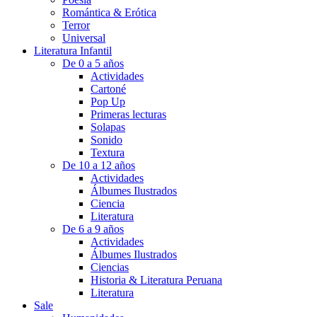
Romántica & Erótica
Terror
Universal
Literatura Infantil
De 0 a 5 años
Actividades
Cartoné
Pop Up
Primeras lecturas
Solapas
Sonido
Textura
De 10 a 12 años
Actividades
Álbumes Ilustrados
Ciencia
Literatura
De 6 a 9 años
Actividades
Álbumes Ilustrados
Ciencias
Historia & Literatura Peruana
Literatura
Sale