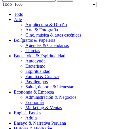
Todo
Todo
Arte
Arquitectura & Diseño
Arte & Fotografía
Cine, música & artes escénicas
Bolígrafos & Papelería
Agendas & Calendarios
Libretas
Buena vida & Espiritualidad
Autoayuda
Esoterismo
Espiritualidad
Familia & Crianza
Pasatiempos
Salud, deporte & bienestar
Economía & Empresa
Administración & Negocios
Economía
Marketing & Ventas
English Books
Adults
Ensayo & Narrativa Peruana
Historia & Biografías