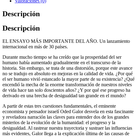
Valoraciones (0)
Descripción
Descripción
EL ENSAYO MÁS IMPORTANTE DEL AÑO. Un lanzamiento
internacional en más de 30 países.
Durante mucho tiempo se ha creído que la prosperidad del ser
humano había aumentado gradualmente en el transcurso de la
historia. Sin embargo, se trata de una distorsión, porque este avance
no se tradujo en absoluto en mejoras en la calidad de vida. ¿Por qué
el ser humano vivió estancado la mayor parte de su existencia? ¿Qué
encendió la mecha de la enorme transformación de nuestros niveles
de vida hace tan solo doscientos años? ¿Y por qué ese progreso ha
derivado en una brecha de desigualdad tan grande en el mundo?
A partir de estas tres cuestiones fundamentales, el eminente
economista y pensador israelí Oded Galor desvela en esta fascinante
y reveladora narración las claves para entender dos de los grandes
misterios de la evolución de la humanidad: el progreso y la
desigualdad. Al rastrear nuestra trayectoria y sustraer las influencias
más evidentes, Galor llega a la explicación última de las causas de