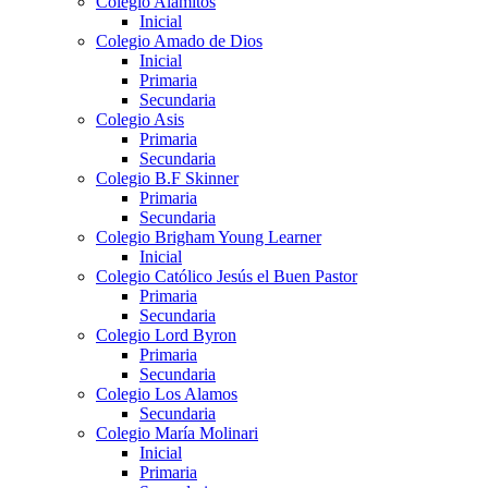
Colegio Alamitos
Inicial
Colegio Amado de Dios
Inicial
Primaria
Secundaria
Colegio Asis
Primaria
Secundaria
Colegio B.F Skinner
Primaria
Secundaria
Colegio Brigham Young Learner
Inicial
Colegio Católico Jesús el Buen Pastor
Primaria
Secundaria
Colegio Lord Byron
Primaria
Secundaria
Colegio Los Alamos
Secundaria
Colegio María Molinari
Inicial
Primaria