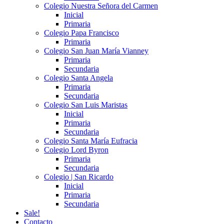
Colegio Nuestra Señora del Carmen
Inicial
Primaria
Colegio Papa Francisco
Primaria
Colegio San Juan María Vianney
Primaria
Secundaria
Colegio Santa Angela
Primaria
Secundaria
Colegio San Luis Maristas
Inicial
Primaria
Secundaria
Colegio Santa María Eufracia
Colegio Lord Byron
Primaria
Secundaria
Colegio | San Ricardo
Inicial
Primaria
Secundaria
Sale!
Contacto