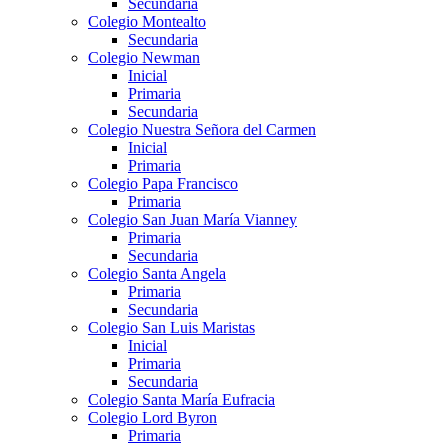
Secundaria
Colegio Montealto
Secundaria
Colegio Newman
Inicial
Primaria
Secundaria
Colegio Nuestra Señora del Carmen
Inicial
Primaria
Colegio Papa Francisco
Primaria
Colegio San Juan María Vianney
Primaria
Secundaria
Colegio Santa Angela
Primaria
Secundaria
Colegio San Luis Maristas
Inicial
Primaria
Secundaria
Colegio Santa María Eufracia
Colegio Lord Byron
Primaria