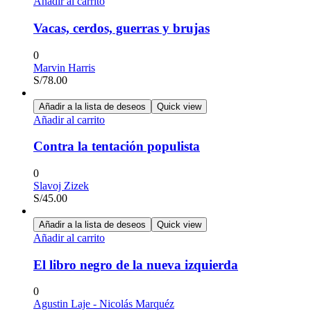
Añadir al carrito
Vacas, cerdos, guerras y brujas
0
Marvin Harris
S/
78.00
Añadir a la lista de deseos
Quick view
Añadir al carrito
Contra la tentación populista
0
Slavoj Zizek
S/
45.00
Añadir a la lista de deseos
Quick view
Añadir al carrito
El libro negro de la nueva izquierda
0
Agustin Laje - Nicolás Marquéz