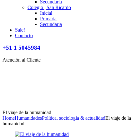
Secundaria
Colegio | San Ricardo
Inicial
Primaria
Secundaria
Sale!
Contacto
+51 1 5045984
Atención al Cliente
El viaje de la humanidad
Home
Humanidades
Política, sociología & actualidad
El viaje de la
humanidad