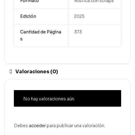
Formato
Rústica con solapa
Edición
2025
Cantidad de Página
373
s
Valoraciones (0)
No hay valoraciones aún.
Debes
acceder
para publicar una valoración.