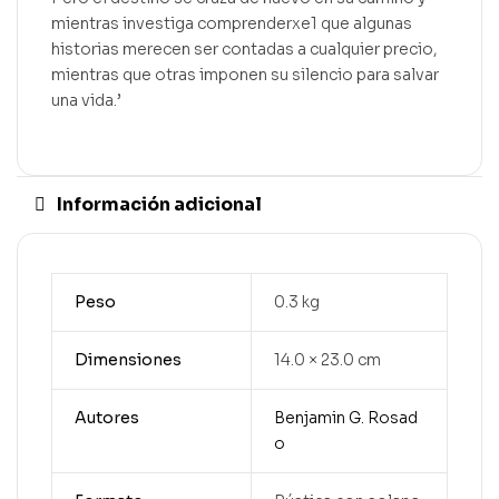
mientras investiga comprenderxe1 que algunas
historias merecen ser contadas a cualquier precio,
mientras que otras imponen su silencio para salvar
una vida.’
Información adicional
Peso
0.3 kg
Dimensiones
14.0 × 23.0 cm
Autores
Benjamin G. Rosad
o