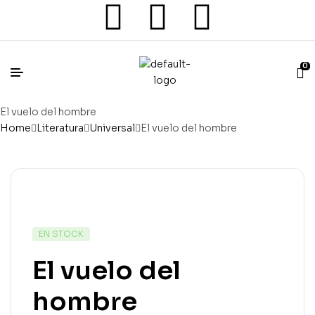
0
El vuelo del hombre
Home
Literatura
Universal
El vuelo del hombre
EN STOCK
El vuelo del
hombre