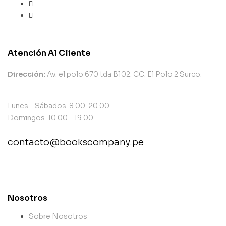
Atención Al Cliente
Dirección:
Av. el polo 670 tda B102. CC. El Polo 2 Surco.
Lunes – Sábados: 8:00-20:00
Domingos: 10:00 – 19:00
contacto@bookscompany.pe
contact@example.com
Nosotros
Sobre Nosotros