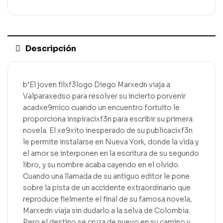
Descripción
b’El joven filxf3logo Diego Marxedn viaja a
Valparaxedso para resolver su incierto porvenir
acadxe9mico cuando un encuentro fortuito le
proporciona inspiracixf3n para escribir su primera
novela. El xe9xito inesperado de su publicacixf3n
le permite instalarse en Nueva York, donde la vida y
el amor se interponen en la escritura de su segundo
libro, y su nombre acaba cayendo en el olvido.
Cuando una llamada de su antiguo editor le pone
sobre la pista de un accidente extraordinario que
reproduce fielmente el final de su famosa novela,
Marxedn viaja sin dudarlo a la selva de Colombia.
Pero el destino se cruza de nuevo en su camino y