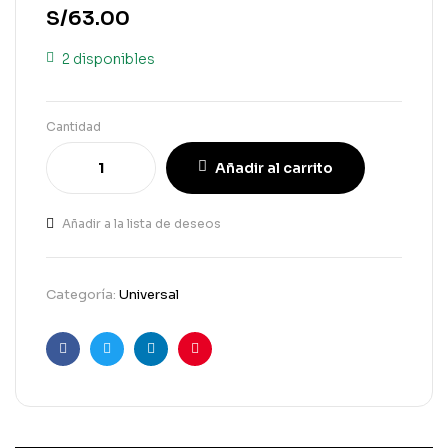
S/
63.00
2 disponibles
Cantidad
Añadir al carrito
Añadir a la lista de deseos
Categoría:
Universal
Facebook
Gorjeo
LinkedIn
Pinterest