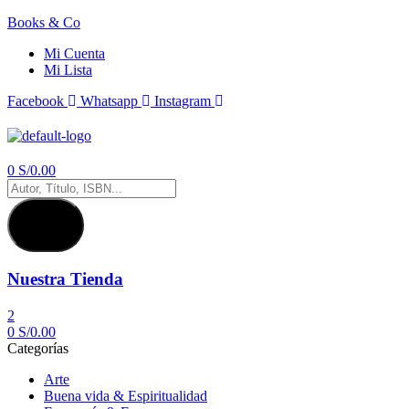
Books & Co
Mi Cuenta
Mi Lista
Facebook
Whatsapp
Instagram
Menú
0
S/
0.00
Búsqueda
de
productos
Nuestra Tienda
2
0
S/
0.00
Categorías
Arte
Buena vida & Espiritualidad