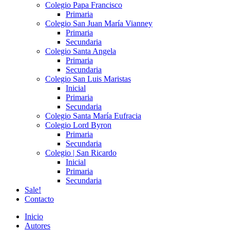
Colegio Papa Francisco
Primaria
Colegio San Juan María Vianney
Primaria
Secundaria
Colegio Santa Angela
Primaria
Secundaria
Colegio San Luis Maristas
Inicial
Primaria
Secundaria
Colegio Santa María Eufracia
Colegio Lord Byron
Primaria
Secundaria
Colegio | San Ricardo
Inicial
Primaria
Secundaria
Sale!
Contacto
Inicio
Autores