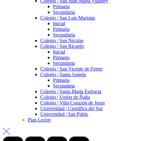
Colegio | San Juan María Vianney
Primaria
Secundaria
Colegio | San Luis Maristas
Inicial
Primaria
Secundaria
Colegio | San Nicolas
Colegio | San Ricardo
Inicial
Primaria
Secundaria
Colegio | San Vicente de Ferrer
Colegio | Santa Angela
Primaria
Secundaria
Colegio | Santa Maria Eufracia
Colegio | Unión de Ñaña
Colegio | Villa Corazón de Jesus
Universidad | Científica del Sur
Universidad | San Pablo
Plan Lector