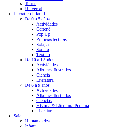
Terror
Universal
Literatura Infantil
De 0 a 5 años
Actividades
Cartoné
Pop Up
Primeras lecturas
Solapas
Sonido
Textura
De 10 a 12 años
Actividades
Álbumes Ilustrados
Ciencia
Literatura
De 6 a 9 años
Actividades
Álbumes Ilustrados
Ciencias
Historia & Literatura Peruana
Literatura
Sale
Humanidades
Infantil