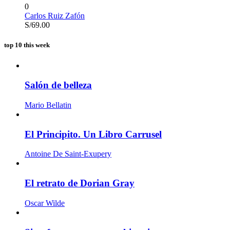
0
Carlos Ruiz Zafón
S/
69.00
top 10 this week
Salón de belleza
Mario Bellatin
El Principito. Un Libro Carrusel
Antoine De Saint-Exupery
El retrato de Dorian Gray
Oscar Wilde