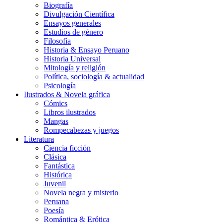
Biografía
Divulgación Científica
Ensayos generales
Estudios de género
Filosofía
Historia & Ensayo Peruano
Historia Universal
Mitología y religión
Política, sociología & actualidad
Psicología
Ilustrados & Novela gráfica
Cómics
Libros ilustrados
Mangas
Rompecabezas y juegos
Literatura
Ciencia ficción
Clásica
Fantástica
Histórica
Juvenil
Novela negra y misterio
Peruana
Poesía
Romántica & Erótica