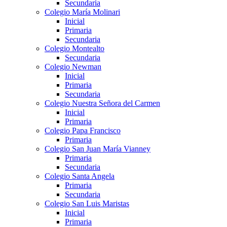
Secundaria
Colegio María Molinari
Inicial
Primaria
Secundaria
Colegio Montealto
Secundaria
Colegio Newman
Inicial
Primaria
Secundaria
Colegio Nuestra Señora del Carmen
Inicial
Primaria
Colegio Papa Francisco
Primaria
Colegio San Juan María Vianney
Primaria
Secundaria
Colegio Santa Angela
Primaria
Secundaria
Colegio San Luis Maristas
Inicial
Primaria