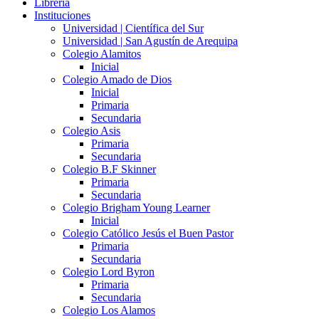
Librería
Instituciones
Universidad | Científica del Sur
Universidad | San Agustín de Arequipa
Colegio Alamitos
Inicial
Colegio Amado de Dios
Inicial
Primaria
Secundaria
Colegio Asis
Primaria
Secundaria
Colegio B.F Skinner
Primaria
Secundaria
Colegio Brigham Young Learner
Inicial
Colegio Católico Jesús el Buen Pastor
Primaria
Secundaria
Colegio Lord Byron
Primaria
Secundaria
Colegio Los Alamos