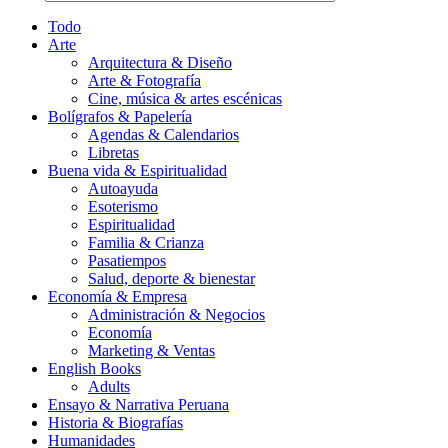
Todo
Arte
Arquitectura & Diseño
Arte & Fotografía
Cine, música & artes escénicas
Bolígrafos & Papelería
Agendas & Calendarios
Libretas
Buena vida & Espiritualidad
Autoayuda
Esoterismo
Espiritualidad
Familia & Crianza
Pasatiempos
Salud, deporte & bienestar
Economía & Empresa
Administración & Negocios
Economía
Marketing & Ventas
English Books
Adults
Ensayo & Narrativa Peruana
Historia & Biografías
Humanidades