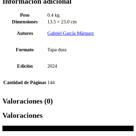
Información adicional
Peso
0.4 kg
Dimensiones
13.5 × 23.0 cm
Autores
Gabriel García Márquez
Formato
Tapa dura
Edición
2024
Cantidad de Páginas
144
Valoraciones (0)
Valoraciones
No hay valoraciones aún.