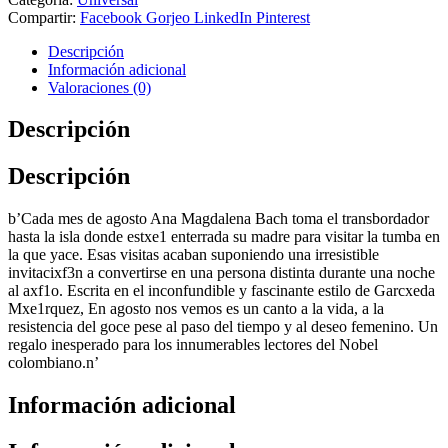
Compartir:
Facebook
Gorjeo
LinkedIn
Pinterest
Descripción
Información adicional
Valoraciones (0)
Descripción
Descripción
b’Cada mes de agosto Ana Magdalena Bach toma el transbordador
hasta la isla donde estxe1 enterrada su madre para visitar la tumba en
la que yace. Esas visitas acaban suponiendo una irresistible
invitacixf3n a convertirse en una persona distinta durante una noche
al axf1o. Escrita en el inconfundible y fascinante estilo de Garcxeda
Mxe1rquez, En agosto nos vemos es un canto a la vida, a la
resistencia del goce pese al paso del tiempo y al deseo femenino. Un
regalo inesperado para los innumerables lectores del Nobel
colombiano.n’
Información adicional