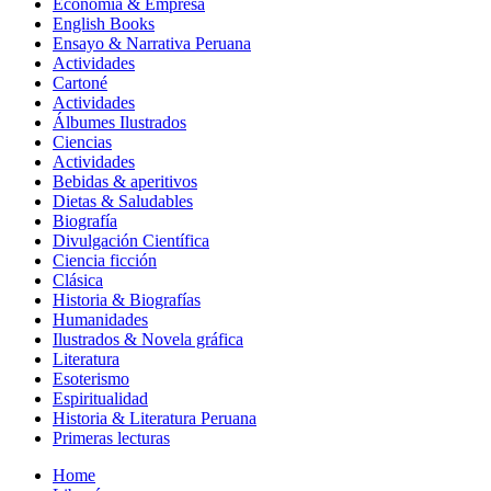
Economía & Empresa
English Books
Ensayo & Narrativa Peruana
Actividades
Cartoné
Actividades
Álbumes Ilustrados
Ciencias
Actividades
Bebidas & aperitivos
Dietas & Saludables
Biografía
Divulgación Científica
Ciencia ficción
Clásica
Historia & Biografías
Humanidades
Ilustrados & Novela gráfica
Literatura
Esoterismo
Espiritualidad
Historia & Literatura Peruana
Primeras lecturas
Home