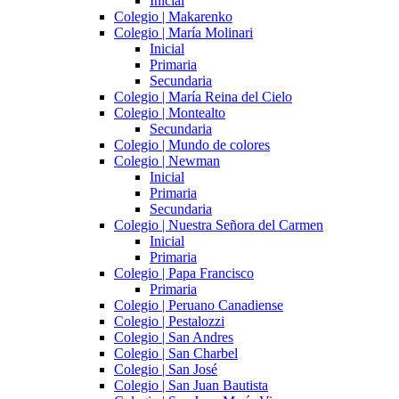
Inicial
Colegio | Makarenko
Colegio | María Molinari
Inicial
Primaria
Secundaria
Colegio | María Reina del Cielo
Colegio | Montealto
Secundaria
Colegio | Mundo de colores
Colegio | Newman
Inicial
Primaria
Secundaria
Colegio | Nuestra Señora del Carmen
Inicial
Primaria
Colegio | Papa Francisco
Primaria
Colegio | Peruano Canadiense
Colegio | Pestalozzi
Colegio | San Andres
Colegio | San Charbel
Colegio | San José
Colegio | San Juan Bautista