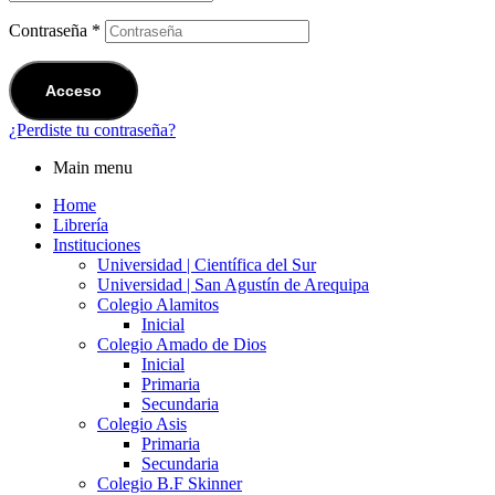
Contraseña
*
Acceso
¿Perdiste tu contraseña?
Main menu
Home
Librería
Instituciones
Universidad | Científica del Sur
Universidad | San Agustín de Arequipa
Colegio Alamitos
Inicial
Colegio Amado de Dios
Inicial
Primaria
Secundaria
Colegio Asis
Primaria
Secundaria
Colegio B.F Skinner