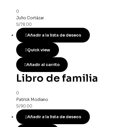
0
Julio Cortázar
S/
78.00
Añadir a la lista de deseos
Quick view
Añadir al carrito
Libro de familia
0
Patrick Modiano
S/
90.00
Añadir a la lista de deseos