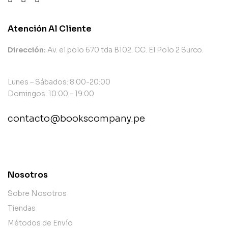
Atención Al Cliente
Dirección:
Av. el polo 670 tda B102. CC. El Polo 2 Surco.
Lunes – Sábados: 8:00-20:00
Domingos: 10:00 – 19:00
contacto@bookscompany.pe
contact@example.com
Nosotros
Sobre Nosotros
Tiendas
Métodos de Envío