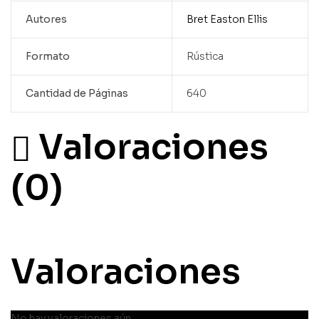
Autores
Bret Easton Ellis
Formato
Rústica
Cantidad de Páginas
640
Valoraciones
(0)
Valoraciones
No hay valoraciones aún.