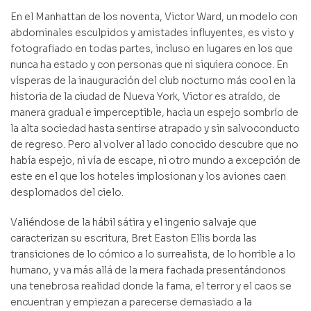
En el Manhattan de los noventa, Victor Ward, un modelo con
abdominales esculpidos y amistades influyentes, es visto y
fotografiado en todas partes, incluso en lugares en los que
nunca ha estado y con personas que ni siquiera conoce. En
vísperas de la inauguración del club nocturno más cool en la
historia de la ciudad de Nueva York, Victor es atraído, de
manera gradual e imperceptible, hacia un espejo sombrío de
la alta sociedad hasta sentirse atrapado y sin salvoconducto
de regreso. Pero al volver al lado conocido descubre que no
había espejo, ni vía de escape, ni otro mundo a excepción de
este en el que los hoteles implosionan y los aviones caen
desplomados del cielo.
Valiéndose de la hábil sátira y el ingenio salvaje que
caracterizan su escritura, Bret Easton Ellis borda las
transiciones de lo cómico a lo surrealista, de lo horrible a lo
humano, y va más allá de la mera fachada presentándonos
una tenebrosa realidad donde la fama, el terror y el caos se
encuentran y empiezan a parecerse demasiado a la