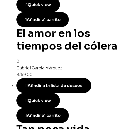
Quick view
Añadir al carrito
El amor en los
tiempos del cólera
0
Gabriel García Márquez
S/
59.00
Añadir a la lista de deseos
Quick view
Añadir al carrito