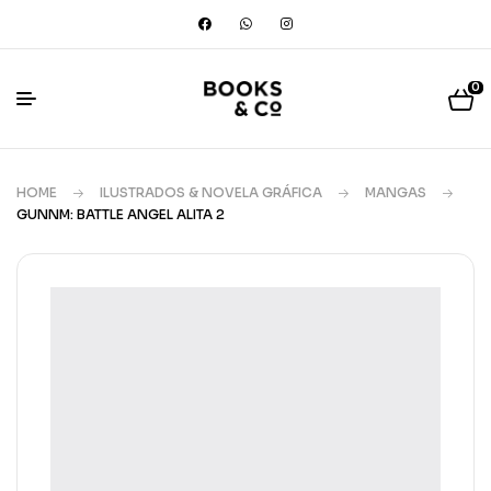
0
HOME
ILUSTRADOS & NOVELA GRÁFICA
MANGAS
GUNNM: BATTLE ANGEL ALITA 2