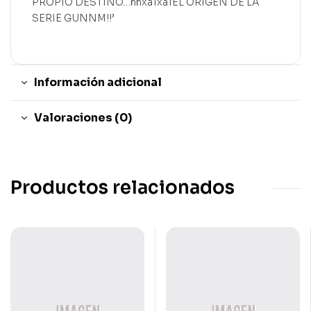
PROPIO DESTINO…nnxa1xa1EL ORIGEN DE LA
SERIE GUNNM!!’
Información adicional
Valoraciones (0)
Productos relacionados