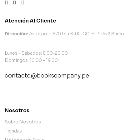
Atención Al Cliente
Dirección:
Av. el polo 670 tda B102. CC. El Polo 2 Surco.
Lunes – Sábados: 8:00-20:00
Domingos: 10:00 – 19:00
contacto@bookscompany.pe
contact@example.com
Nosotros
Sobre Nosotros
Tiendas
Métodos de Envío