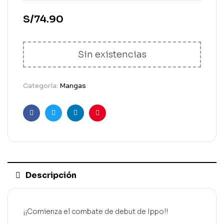
S/
74.90
Sin existencias
Categoría:
Mangas
Facebook
Gorjeo
LinkedIn
Pinterest
Descripción
¡¡Comienza el combate de debut de Ippo!!