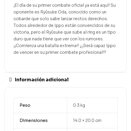
¡El día de su primer combate oficial ya está aquí! Su
oponente es Ryûsuke Oda, conocido como un
cobarde que solo sabe lanzar rectos derechos.
Todos alrededor de Ippo están convencidos de su
victoria, pero el Ryûsuke que sube al ring es un tipo
duro que nada tiene que ver con los rumores.
¡¡Comienza una batalla extrema!! ¿¡Será capaz Ippo
de vencer en su primer combate profesional!?
Información adicional
Peso
0.3 kg
Dimensiones
14.0 × 20.0 cm