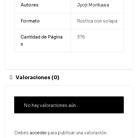
Autores
Jyoji Morikawa
Formato
Rústica con solapa
Cantidad de Página
376
s
Valoraciones (0)
No hay valoraciones aún.
Debes
acceder
para publicar una valoración.