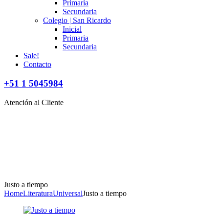
Primaria
Secundaria
Colegio | San Ricardo
Inicial
Primaria
Secundaria
Sale!
Contacto
+51 1 5045984
Atención al Cliente
Justo a tiempo
Home
Literatura
Universal
Justo a tiempo