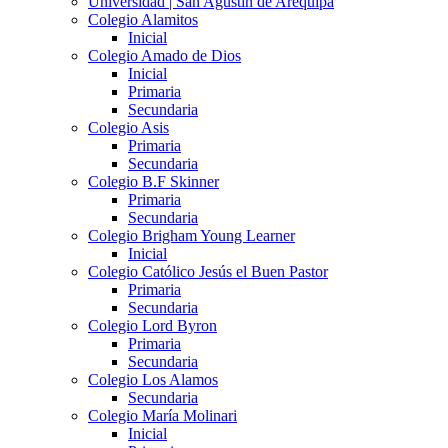
Universidad | San Agustín de Arequipa
Colegio Alamitos
Inicial
Colegio Amado de Dios
Inicial
Primaria
Secundaria
Colegio Asis
Primaria
Secundaria
Colegio B.F Skinner
Primaria
Secundaria
Colegio Brigham Young Learner
Inicial
Colegio Católico Jesús el Buen Pastor
Primaria
Secundaria
Colegio Lord Byron
Primaria
Secundaria
Colegio Los Alamos
Secundaria
Colegio María Molinari
Inicial