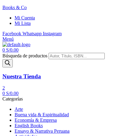
Books & Co
Mi Cuenta
Mi Lista
Facebook
Whatsapp
Instagram
Menú
0
S/
0.00
Búsqueda de productos
Nuestra Tienda
2
0
S/
0.00
Categorías
Arte
Buena vida & Espiritualidad
Economía & Empresa
English Books
Ensayo & Narrativa Peruana