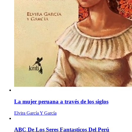
La mujer peruana a través de los siglos
Elvira García Y García
ABC De Los Seres Fantasticos Del Perú