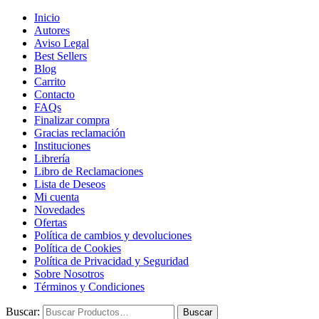
Inicio
Autores
Aviso Legal
Best Sellers
Blog
Carrito
Contacto
FAQs
Finalizar compra
Gracias reclamación
Instituciones
Librería
Libro de Reclamaciones
Lista de Deseos
Mi cuenta
Novedades
Ofertas
Política de cambios y devoluciones
Política de Cookies
Política de Privacidad y Seguridad
Sobre Nosotros
Términos y Condiciones
Buscar:
Buscar