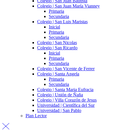
Colegio | San Juan Bautista
Colegio | San Juan María Vianney
Primaria
Secundaria
Colegio | San Luis Maristas
Inicial
Primaria
Secundaria
Colegio | San Nicolas
Colegio | San Ricardo
Inicial
Primaria
Secundaria
Colegio | San Vicente de Ferrer
Colegio | Santa Angela
Primaria
Secundaria
Colegio | Santa Maria Eufracia
Colegio | Unión de Ñaña
Colegio | Villa Corazón de Jesus
Universidad | Científica del Sur
Universidad | San Pablo
Plan Lector