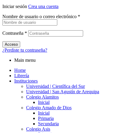
Iniciar sesión
Crea una cuenta
Nombre de usuario o correo electrónico
*
Contraseña
*
Acceso
¿Perdiste tu contraseña?
Main menu
Home
Librería
Instituciones
Universidad | Científica del Sur
Universidad | San Agustín de Arequipa
Colegio Alamitos
Inicial
Colegio Amado de Dios
Inicial
Primaria
Secundaria
Colegio Asis