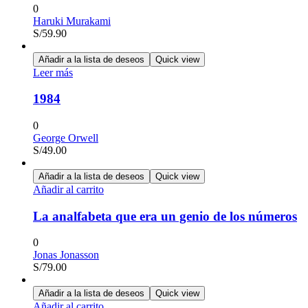
0
Haruki Murakami
S/
59.90
Añadir a la lista de deseos
Quick view
Leer más
1984
0
George Orwell
S/
49.00
Añadir a la lista de deseos
Quick view
Añadir al carrito
La analfabeta que era un genio de los números
0
Jonas Jonasson
S/
79.00
Añadir a la lista de deseos
Quick view
Añadir al carrito