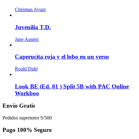
Christian Ayuni
Juvenilia T.D.
Jane Austen
Caperucita roja y el lobo en un verso
Roald Dahl
Look BE (Ed. 01 ) Split 5B with PAC Online
Workboo
Envío Gratis
Pedidos superiores S/500
Pago 100% Seguro