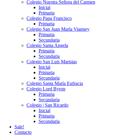
Colegio Nuestra Señora del Carmen
Inicial
Primaria
Colegio Papa Francisco
Primaria
Colegio San Juan María Vianney
Primaria
Secundaria
Colegio Santa Angela
Primaria
Secundaria
Colegio San Luis Maristas
Inicial
Primaria
Secundaria
Colegio Santa María Eufracia
Colegio Lord Byron
Primaria
Secundaria
Colegio | San Ricardo
Inicial
Primaria
Secundaria
Sale!
Contacto