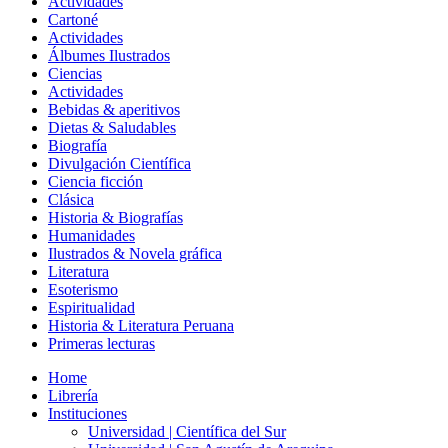
Actividades
Cartoné
Actividades
Álbumes Ilustrados
Ciencias
Actividades
Bebidas & aperitivos
Dietas & Saludables
Biografía
Divulgación Científica
Ciencia ficción
Clásica
Historia & Biografías
Humanidades
Ilustrados & Novela gráfica
Literatura
Esoterismo
Espiritualidad
Historia & Literatura Peruana
Primeras lecturas
Home
Librería
Instituciones
Universidad | Científica del Sur