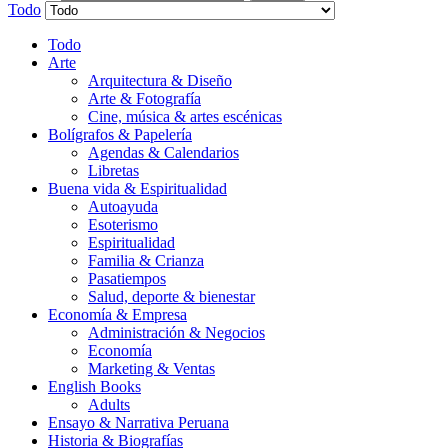
Todo
Todo
Arte
Arquitectura & Diseño
Arte & Fotografía
Cine, música & artes escénicas
Bolígrafos & Papelería
Agendas & Calendarios
Libretas
Buena vida & Espiritualidad
Autoayuda
Esoterismo
Espiritualidad
Familia & Crianza
Pasatiempos
Salud, deporte & bienestar
Economía & Empresa
Administración & Negocios
Economía
Marketing & Ventas
English Books
Adults
Ensayo & Narrativa Peruana
Historia & Biografías