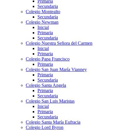
Primaria
Secundaria
Colegio Montealto
Secundaria
Colegio Newman
Inicial
Primaria
Secundaria
Colegio Nuestra Señora del Carmen
Inicial
Primaria
Colegio Papa Francisco
Primaria
Colegio San Juan María Vianney
Primaria
Secundaria
Colegio Santa Angela
Primaria
Secundaria
Colegio San Luis Maristas
Inicial
Primaria
Secundaria
Colegio Santa María Eufracia
Colegio Lord Byron