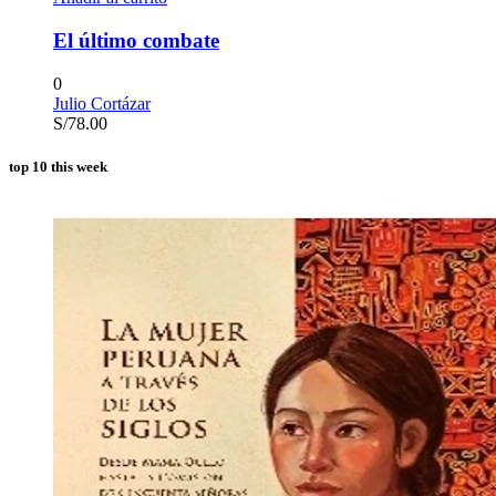
El último combate
0
Julio Cortázar
S/
78.00
top 10 this week