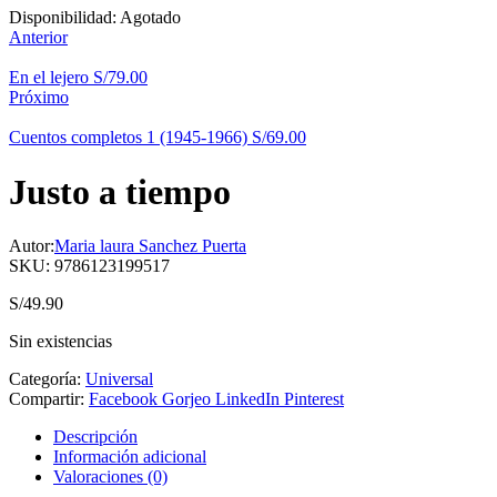
Disponibilidad:
Agotado
Anterior
En el lejero
S/
79.00
Próximo
Cuentos completos 1 (1945-1966)
S/
69.00
Justo a tiempo
Autor:
Maria laura Sanchez Puerta
SKU:
9786123199517
S/
49.90
Sin existencias
Categoría:
Universal
Compartir:
Facebook
Gorjeo
LinkedIn
Pinterest
Descripción
Información adicional
Valoraciones (0)