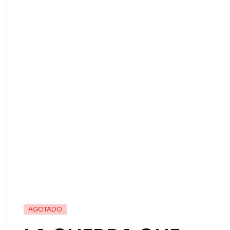
AGOTADO