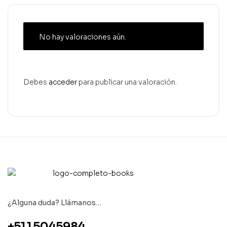
No hay valoraciones aún.
Debes
acceder
para publicar una valoración.
¿Alguna duda? Llámanos…
+51 1 5045984