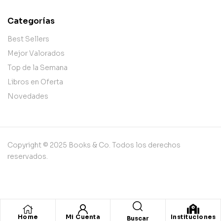
Categorías
Best Sellers
Mejor Valorados
Top de la Semana
Libros en Oferta
Novedades
Copyright © 2025 Books & Co. Todos los derechos
reservados.
Home
Mi Cuenta
Instituciones
Buscar