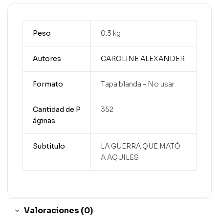
Peso
0.3 kg
Autores
CAROLINE ALEXANDER
Formato
Tapa blanda – No usar
Cantidad de P
352
áginas
Subtítulo
LA GUERRA QUE MATÓ
A AQUILES
Valoraciones (0)