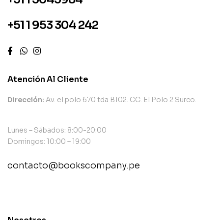
+51 1 953 304 242
Atención Al Cliente
Dirección:
Av. el polo 670 tda B102. CC. El Polo 2 Surco.
Lunes – Sábados: 8:00-20:00
Domingos: 10:00 – 19:00
contacto@bookscompany.pe
contact@example.com