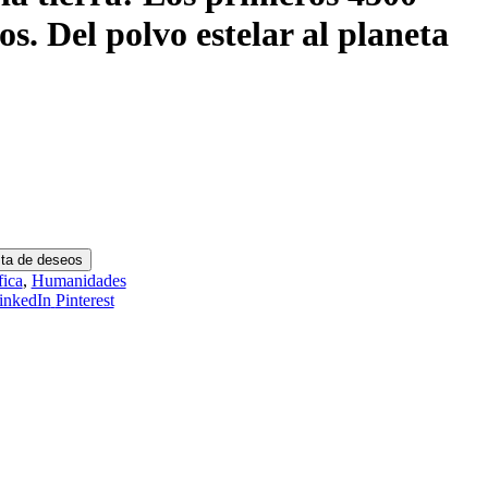
os. Del polvo estelar al planeta
ista de deseos
fica
,
Humanidades
inkedIn
Pinterest