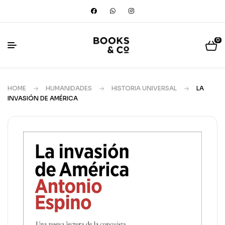
0
HOME
HUMANIDADES
HISTORIA UNIVERSAL
LA
INVASIÓN DE AMÉRICA