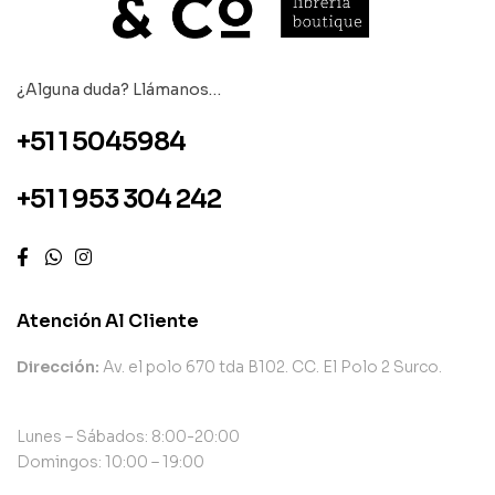
¿Alguna duda? Llámanos…
+51 1 5045984
+51 1 953 304 242
Atención Al Cliente
Dirección:
Av. el polo 670 tda B102. CC. El Polo 2 Surco.
Lunes – Sábados: 8:00-20:00
Domingos: 10:00 – 19:00