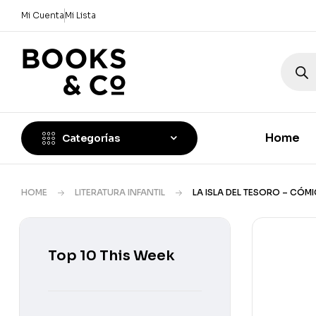
Mi Cuenta
Mi Lista
Home
Categorías
HOME
LITERATURA INFANTIL
LA ISLA DEL TESORO – CÓMI
Top 10 This Week