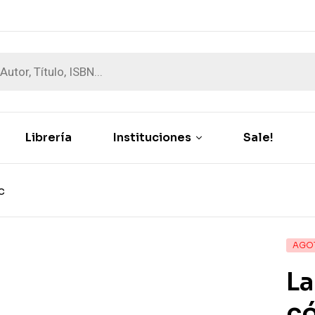
Librería
Instituciones
Sale!
C
AGO
La
c