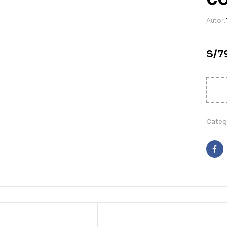
Autor:
S/
7
Categ
Fa