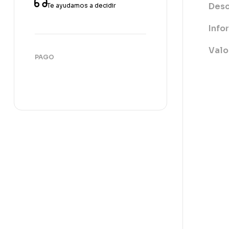
Desc
Te ayudamos a decidir
Info
Valo
PAGO