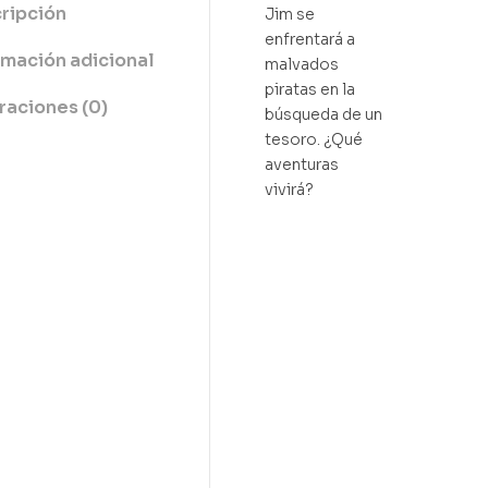
ripción
Jim se
enfrentará a
rmación adicional
malvados
piratas en la
raciones (0)
búsqueda de un
tesoro. ¿Qué
aventuras
vivirá?