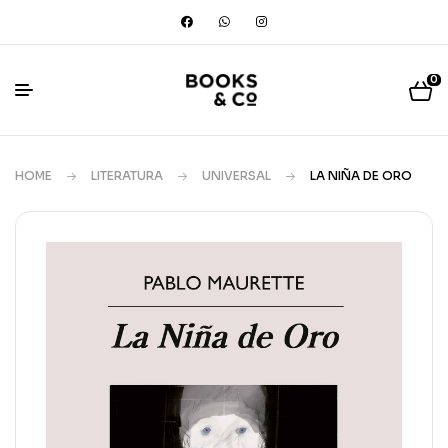
0
HOME
LITERATURA
UNIVERSAL
LA NIÑA DE ORO