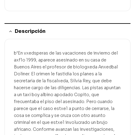
Descripción
b’En vxedsperas de las vacaciones de invierno del
axf1o 1999, aparece asesinado en su casa de
Buenos Aires el profesor de biologxeda Anxedbal
Doliner. El crimen le fastidia los planes a la
secretaria de la fiscalxeda, Silvia Rey, que debe
hacerse cargo de las diligencias. Las pistas apuntan
a un taxi boy albino apodado Copito, que
frecuentaba el piso del asesinado. Pero cuando
parece que el caso estxe1 a punto de cerrarse, la
cosa se complica y se cruza con otro asunto
criminal en el que estxe1 involucrado un brujo
africano. Conforme avanzan las investigaciones,