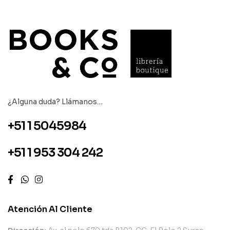
¿Alguna duda? Llámanos…
+51 1 5045984
+51 1 953 304 242
Atención Al Cliente