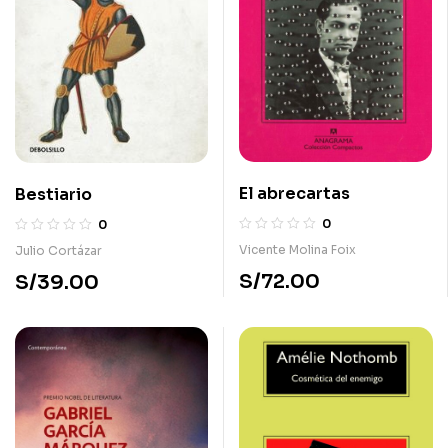
El abrecartas
Bestiario
0
0
Vicente Molina Foix
Julio Cortázar
S/
72.00
S/
39.00