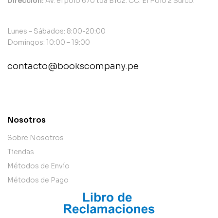
Dirección:
Av. el polo 670 tda B102. CC. El Polo 2 Surco.
Lunes – Sábados: 8:00-20:00
Domingos: 10:00 – 19:00
contacto@bookscompany.pe
contact@example.com
Nosotros
Sobre Nosotros
Tiendas
Métodos de Envío
Métodos de Pago