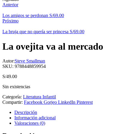
Anterior
Los amigos se perdonan
S/
69.00
Próximo
La bruja que no quería ser princesa
S/
69.00
La ovejita va al mercado
Autor:
Steve Smallman
SKU:
9788448859954
S/
49.00
Sin existencias
Categoría:
Literatura Infantil
Compartir:
Facebook
Gorjeo
LinkedIn
Pinterest
Descripción
Información adicional
Valoraciones (0)