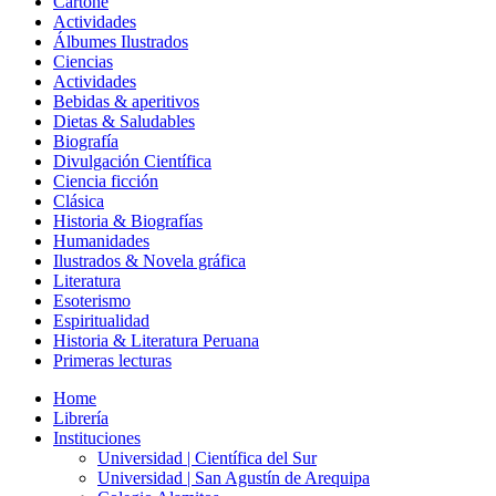
Cartoné
Actividades
Álbumes Ilustrados
Ciencias
Actividades
Bebidas & aperitivos
Dietas & Saludables
Biografía
Divulgación Científica
Ciencia ficción
Clásica
Historia & Biografías
Humanidades
Ilustrados & Novela gráfica
Literatura
Esoterismo
Espiritualidad
Historia & Literatura Peruana
Primeras lecturas
Home
Librería
Instituciones
Universidad | Científica del Sur
Universidad | San Agustín de Arequipa