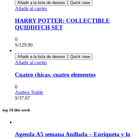
Añadir a la lista de deseos
Quick view
Añadir al carrito
HARRY POTTER: COLLECTIBLE
QUIDDITCH SET
0
S/
129.00
Añadir a la lista de deseos
Quick view
Añadir al carrito
Cuatro chicas, cuatro elementos
0
Andrea Todde
S/
37.67
top 10 this week
Agenda A5 semana Anillada – Enriqueta y lo