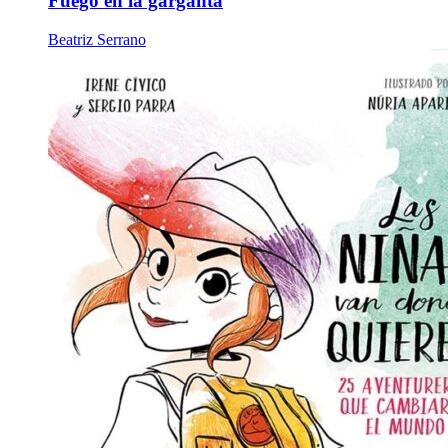
Fuego en la garganta
Beatriz Serrano