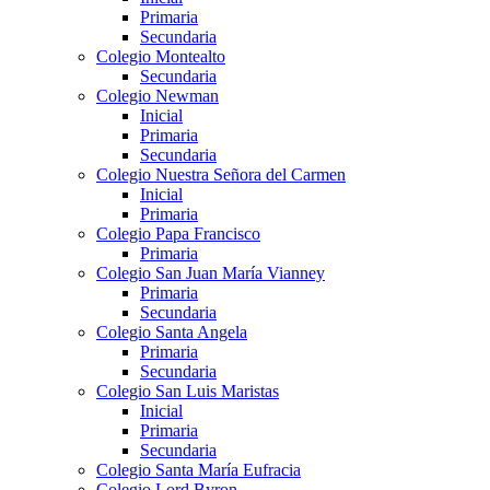
Primaria
Secundaria
Colegio Montealto
Secundaria
Colegio Newman
Inicial
Primaria
Secundaria
Colegio Nuestra Señora del Carmen
Inicial
Primaria
Colegio Papa Francisco
Primaria
Colegio San Juan María Vianney
Primaria
Secundaria
Colegio Santa Angela
Primaria
Secundaria
Colegio San Luis Maristas
Inicial
Primaria
Secundaria
Colegio Santa María Eufracia
Colegio Lord Byron