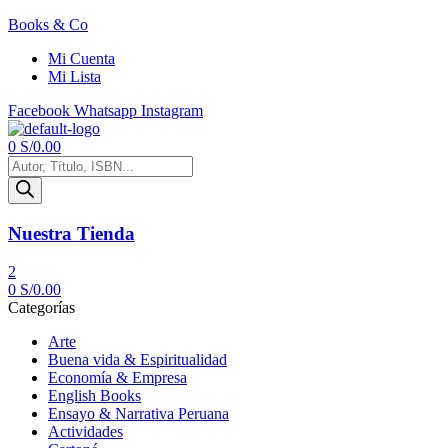
Books & Co
Mi Cuenta
Mi Lista
Facebook
Whatsapp
Instagram
Menú
0
S/
0.00
Búsqueda
de
productos
Nuestra Tienda
2
0
S/
0.00
Categorías
Arte
Buena vida & Espiritualidad
Economía & Empresa
English Books
Ensayo & Narrativa Peruana
Actividades