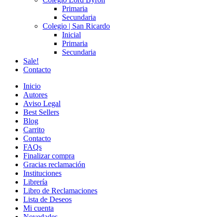
Primaria
Secundaria
Colegio | San Ricardo
Inicial
Primaria
Secundaria
Sale!
Contacto
Inicio
Autores
Aviso Legal
Best Sellers
Blog
Carrito
Contacto
FAQs
Finalizar compra
Gracias reclamación
Instituciones
Librería
Libro de Reclamaciones
Lista de Deseos
Mi cuenta
Novedades