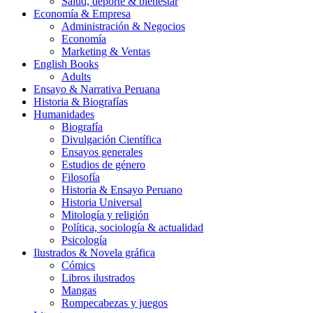
Salud, deporte & bienestar
Economía & Empresa
Administración & Negocios
Economía
Marketing & Ventas
English Books
Adults
Ensayo & Narrativa Peruana
Historia & Biografías
Humanidades
Biografía
Divulgación Científica
Ensayos generales
Estudios de género
Filosofía
Historia & Ensayo Peruano
Historia Universal
Mitología y religión
Política, sociología & actualidad
Psicología
Ilustrados & Novela gráfica
Cómics
Libros ilustrados
Mangas
Rompecabezas y juegos