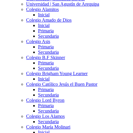
Universidad | San Agustín de Arequipa
Colegio Alamitos
Inicial
Colegio Amado de Dios
Inicial
Primaria
Secundaria
Colegio Asis
Primaria
Secundaria
Colegio B.F Skinner
Primaria
Secundaria
Colegio Brigham Young Learner
Inicial
Colegio Católico Jesús el Buen Pastor
Primaria
Secundaria
Colegio Lord Byron
Primaria
Secundaria
Colegio Los Alamos
Secundaria
Colegio María Molinari
Inicial