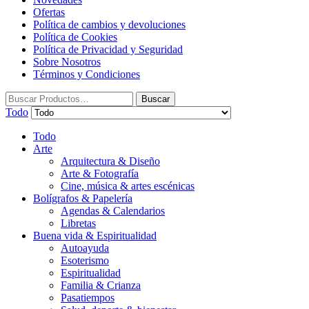
Ofertas
Política de cambios y devoluciones
Política de Cookies
Política de Privacidad y Seguridad
Sobre Nosotros
Términos y Condiciones
Buscar:
Buscar
Todo
Todo
Arte
Arquitectura & Diseño
Arte & Fotografía
Cine, música & artes escénicas
Bolígrafos & Papelería
Agendas & Calendarios
Libretas
Buena vida & Espiritualidad
Autoayuda
Esoterismo
Espiritualidad
Familia & Crianza
Pasatiempos