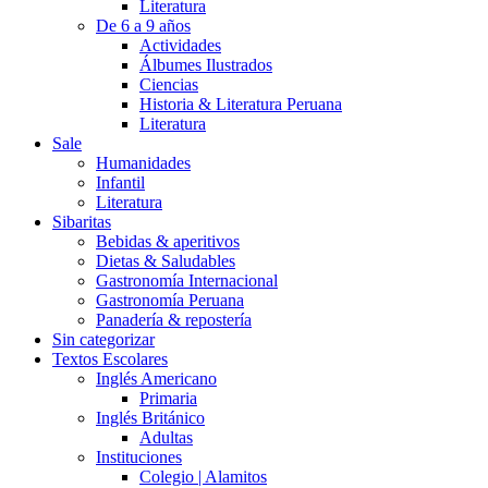
Literatura
De 6 a 9 años
Actividades
Álbumes Ilustrados
Ciencias
Historia & Literatura Peruana
Literatura
Sale
Humanidades
Infantil
Literatura
Sibaritas
Bebidas & aperitivos
Dietas & Saludables
Gastronomía Internacional
Gastronomía Peruana
Panadería & repostería
Sin categorizar
Textos Escolares
Inglés Americano
Primaria
Inglés Británico
Adultas
Instituciones
Colegio | Alamitos