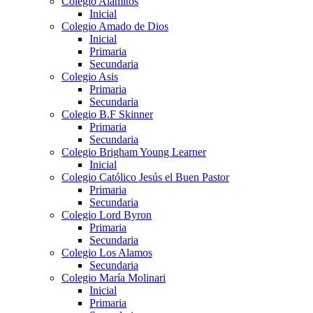
Colegio Alamitos
Inicial
Colegio Amado de Dios
Inicial
Primaria
Secundaria
Colegio Asis
Primaria
Secundaria
Colegio B.F Skinner
Primaria
Secundaria
Colegio Brigham Young Learner
Inicial
Colegio Católico Jesús el Buen Pastor
Primaria
Secundaria
Colegio Lord Byron
Primaria
Secundaria
Colegio Los Alamos
Secundaria
Colegio María Molinari
Inicial
Primaria