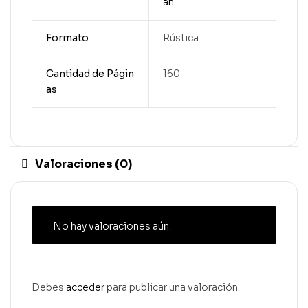
an
Formato
Rústica
Cantidad de Págin
160
as
Valoraciones (0)
No hay valoraciones aún.
Debes
acceder
para publicar una valoración.