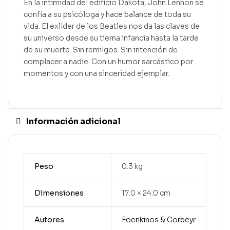
En la intimidad del edificio Dakota, John Lennon se
confía a su psicóloga y hace balance de toda su
vida. El exlíder de los Beatles nos da las claves de
su universo desde su tierna infancia hasta la tarde
de su muerte. Sin remilgos. Sin intención de
complacer a nadie. Con un humor sarcástico por
momentos y con una sinceridad ejemplar.
Información adicional
Peso
0.3 kg
Dimensiones
17.0 × 24.0 cm
Autores
Foenkinos & Corbeyr