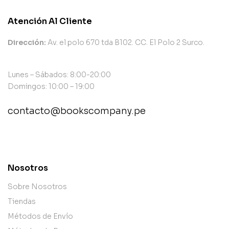
Atención Al Cliente
Dirección:
Av. el polo 670 tda B102. CC. El Polo 2 Surco.
Lunes – Sábados: 8:00-20:00
Domingos: 10:00 – 19:00
contacto@bookscompany.pe
contact@example.com
Nosotros
Sobre Nosotros
Tiendas
Métodos de Envío