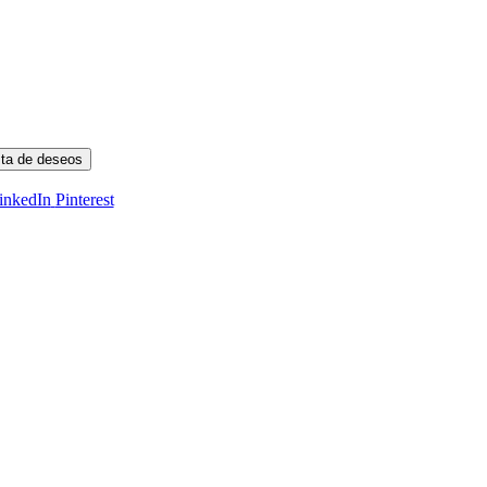
ista de deseos
inkedIn
Pinterest