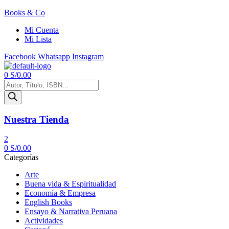
Books & Co
Mi Cuenta
Mi Lista
Facebook
Whatsapp
Instagram
Menú
0
S/
0.00
Búsqueda
de
productos
Nuestra Tienda
2
0
S/
0.00
Categorías
Arte
Buena vida & Espiritualidad
Economía & Empresa
English Books
Ensayo & Narrativa Peruana
Actividades