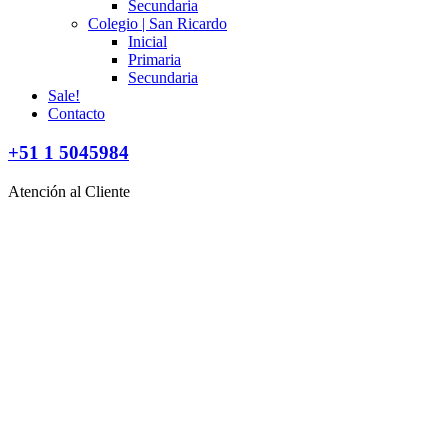
Secundaria
Colegio | San Ricardo
Inicial
Primaria
Secundaria
Sale!
Contacto
+51 1 5045984
Atención al Cliente