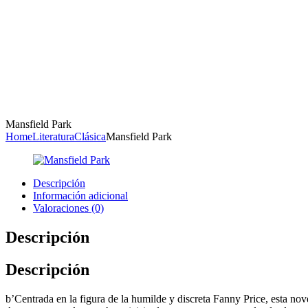
Mansfield Park
Home
Literatura
Clásica
Mansfield Park
Descripción
Información adicional
Valoraciones (0)
Descripción
Descripción
b’Centrada en la figura de la humilde y discreta Fanny Price, esta nov