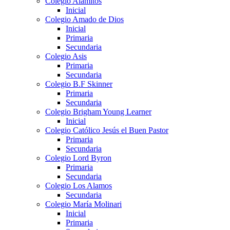
Colegio Alamitos
Inicial
Colegio Amado de Dios
Inicial
Primaria
Secundaria
Colegio Asis
Primaria
Secundaria
Colegio B.F Skinner
Primaria
Secundaria
Colegio Brigham Young Learner
Inicial
Colegio Católico Jesús el Buen Pastor
Primaria
Secundaria
Colegio Lord Byron
Primaria
Secundaria
Colegio Los Alamos
Secundaria
Colegio María Molinari
Inicial
Primaria