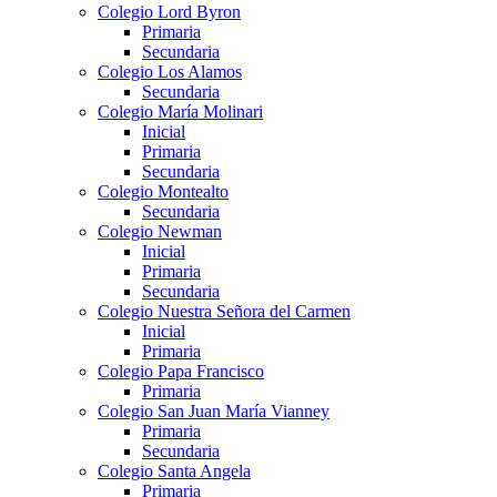
Colegio Lord Byron
Primaria
Secundaria
Colegio Los Alamos
Secundaria
Colegio María Molinari
Inicial
Primaria
Secundaria
Colegio Montealto
Secundaria
Colegio Newman
Inicial
Primaria
Secundaria
Colegio Nuestra Señora del Carmen
Inicial
Primaria
Colegio Papa Francisco
Primaria
Colegio San Juan María Vianney
Primaria
Secundaria
Colegio Santa Angela
Primaria