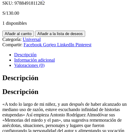
SKU:
9788491811282
S/
130.00
1 disponibles
Añadir al carrito
Añadir a la lista de deseos
Categoría:
Universal
Compartir:
Facebook
Gorjeo
LinkedIn
Pinterest
Descripción
Información adicional
Valoraciones (0)
Descripción
Descripción
«A todo lo largo de mi niñez, y aun después de haber alcanzado un
mediano uso de razón, estuve escuchando infinidad de historias
estupendas» Así empieza Antonio Rodríguez Almodóvar sus
«Memorias del miedo y el pan», una sugestiva rememoración de
anécdotas, situaciones, personajes y lugares que fueron
configurando la personalidad del autor y alimentando su vocación