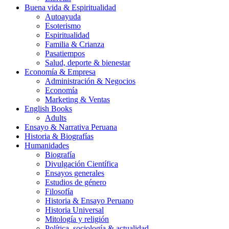
Buena vida & Espiritualidad
Autoayuda
Esoterismo
Espiritualidad
Familia & Crianza
Pasatiempos
Salud, deporte & bienestar
Economía & Empresa
Administración & Negocios
Economía
Marketing & Ventas
English Books
Adults
Ensayo & Narrativa Peruana
Historia & Biografías
Humanidades
Biografía
Divulgación Científica
Ensayos generales
Estudios de género
Filosofía
Historia & Ensayo Peruano
Historia Universal
Mitología y religión
Política, sociología & actualidad