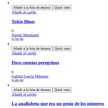
Añadir a la lista de deseos
Quick view
Añadir al carrito
Tokio Blues
0
Haruki Murakami
S/
59.90
Añadir a la lista de deseos
Quick view
Añadir al carrito
Doce cuentos peregrinos
0
Gabriel García Márquez
S/
49.00
Añadir a la lista de deseos
Quick view
Añadir al carrito
La analfabeta que era un genio de los números