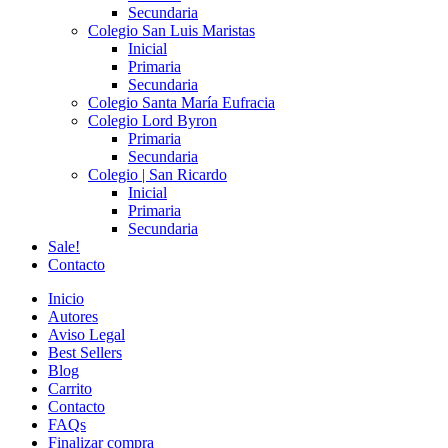
Secundaria
Colegio San Luis Maristas
Inicial
Primaria
Secundaria
Colegio Santa María Eufracia
Colegio Lord Byron
Primaria
Secundaria
Colegio | San Ricardo
Inicial
Primaria
Secundaria
Sale!
Contacto
Inicio
Autores
Aviso Legal
Best Sellers
Blog
Carrito
Contacto
FAQs
Finalizar compra