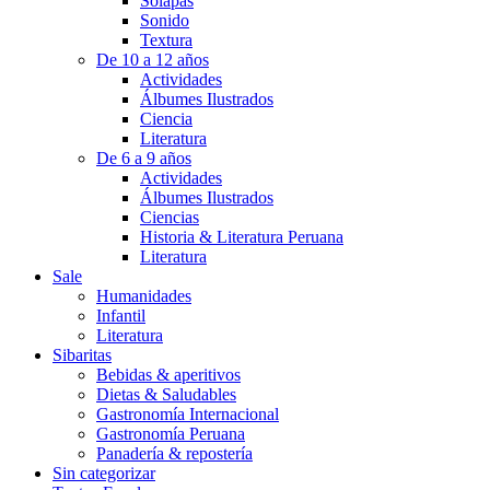
Solapas
Sonido
Textura
De 10 a 12 años
Actividades
Álbumes Ilustrados
Ciencia
Literatura
De 6 a 9 años
Actividades
Álbumes Ilustrados
Ciencias
Historia & Literatura Peruana
Literatura
Sale
Humanidades
Infantil
Literatura
Sibaritas
Bebidas & aperitivos
Dietas & Saludables
Gastronomía Internacional
Gastronomía Peruana
Panadería & repostería
Sin categorizar