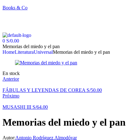
Books & Co
0
S/
0.00
Memorias del miedo y el pan
Home
Literatura
Universal
Memorias del miedo y el pan
En stock
Anterior
FÁBULAS Y LEYENDAS DE COREA
S/
50.00
Próximo
MUSASHI III
S/
64.00
Memorias del miedo y el pan
Autor:
Antonio Rodríguez Almodóvar