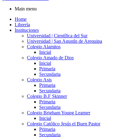
Main menu
Home
Librería
Instituciones
Universidad | Científica del Sur
Universidad | San Agustín de Arequipa
Colegio Alamitos
Inicial
Colegio Amado de Dios
Inicial
Primaria
Secundaria
Colegio Asis
Primaria
Secundaria
Colegio B.F Skinner
Primaria
Secundaria
Colegio Brigham Young Learner
Inicial
Colegio Católico Jesús el Buen Pastor
Primaria
Secundaria