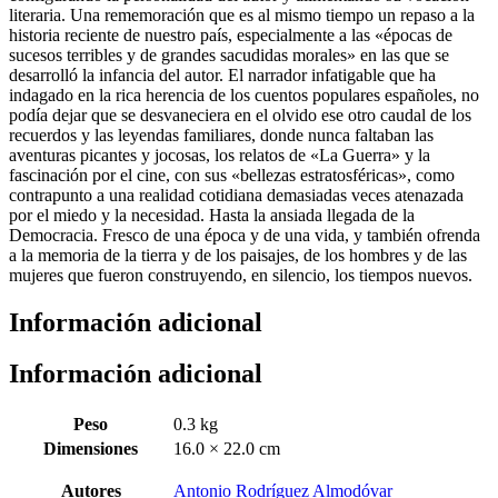
literaria. Una rememoración que es al mismo tiempo un repaso a la
historia reciente de nuestro país, especialmente a las «épocas de
sucesos terribles y de grandes sacudidas morales» en las que se
desarrolló la infancia del autor. El narrador infatigable que ha
indagado en la rica herencia de los cuentos populares españoles, no
podía dejar que se desvaneciera en el olvido ese otro caudal de los
recuerdos y las leyendas familiares, donde nunca faltaban las
aventuras picantes y jocosas, los relatos de «La Guerra» y la
fascinación por el cine, con sus «bellezas estratosféricas», como
contrapunto a una realidad cotidiana demasiadas veces atenazada
por el miedo y la necesidad. Hasta la ansiada llegada de la
Democracia. Fresco de una época y de una vida, y también ofrenda
a la memoria de la tierra y de los paisajes, de los hombres y de las
mujeres que fueron construyendo, en silencio, los tiempos nuevos.
Información adicional
Información adicional
Peso
0.3 kg
Dimensiones
16.0 × 22.0 cm
Autores
Antonio Rodríguez Almodóvar