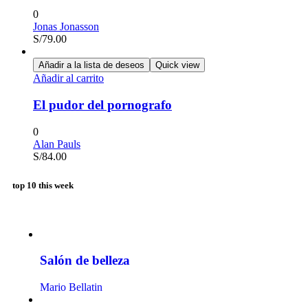
0
Jonas Jonasson
S/
79.00
Añadir a la lista de deseos
Quick view
Añadir al carrito
El pudor del pornografo
0
Alan Pauls
S/
84.00
top 10 this week
Salón de belleza
Mario Bellatin