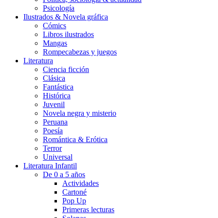
Psicología
Ilustrados & Novela gráfica
Cómics
Libros ilustrados
Mangas
Rompecabezas y juegos
Literatura
Ciencia ficción
Clásica
Fantástica
Histórica
Juvenil
Novela negra y misterio
Peruana
Poesía
Romántica & Erótica
Terror
Universal
Literatura Infantil
De 0 a 5 años
Actividades
Cartoné
Pop Up
Primeras lecturas