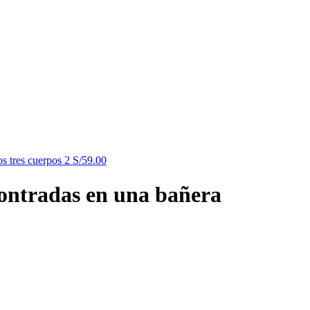
os tres cuerpos 2
S/
59.00
ontradas en una bañera