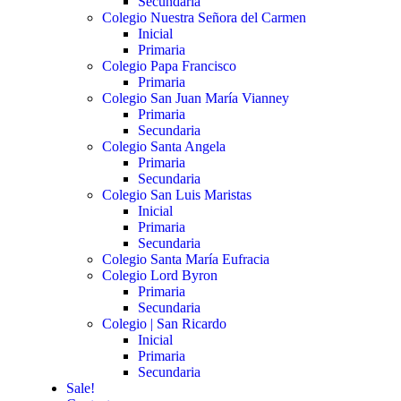
Secundaria
Colegio Nuestra Señora del Carmen
Inicial
Primaria
Colegio Papa Francisco
Primaria
Colegio San Juan María Vianney
Primaria
Secundaria
Colegio Santa Angela
Primaria
Secundaria
Colegio San Luis Maristas
Inicial
Primaria
Secundaria
Colegio Santa María Eufracia
Colegio Lord Byron
Primaria
Secundaria
Colegio | San Ricardo
Inicial
Primaria
Secundaria
Sale!