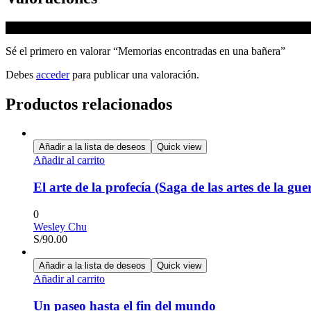
No hay valoraciones aún.
Sé el primero en valorar “Memorias encontradas en una bañera”
Debes
acceder
para publicar una valoración.
Productos relacionados
Añadir a la lista de deseos
Quick view
Añadir al carrito
El arte de la profecía (Saga de las artes de la gue
0
Wesley Chu
S/
90.00
Añadir a la lista de deseos
Quick view
Añadir al carrito
Un paseo hasta el fin del mundo