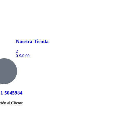
Nuestra Tienda
2
0
S/
0.00
 1 5045984
ión al Cliente