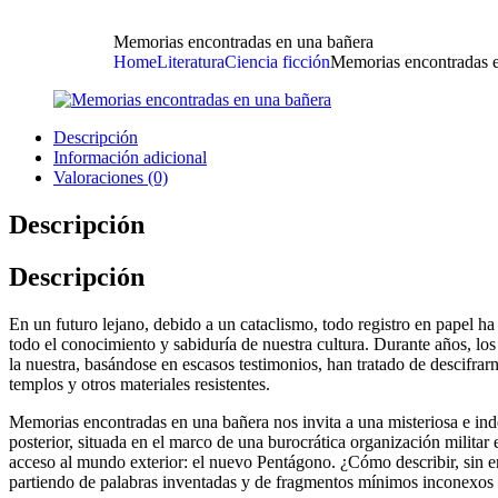
Memorias encontradas en una bañera
Home
Literatura
Ciencia ficción
Memorias encontradas 
Descripción
Información adicional
Valoraciones (0)
Descripción
Descripción
En un futuro lejano, debido a un cataclismo, todo registro en papel ha 
todo el conocimiento y sabiduría de nuestra cultura. Durante años, los 
la nuestra, basándose en escasos testimonios, han tratado de descifrarn
templos y otros materiales resistentes.
Memorias encontradas en una bañera nos invita a una misteriosa e ind
posterior, situada en el marco de una burocrática organización milita
acceso al mundo exterior: el nuevo Pentágono. ¿Cómo describir, sin en
partiendo de palabras inventadas y de fragmentos mínimos inconexos