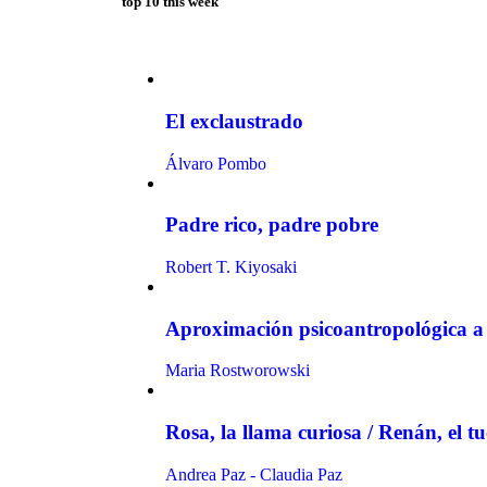
top 10 this week
El exclaustrado
Álvaro Pombo
Padre rico, padre pobre
Robert T. Kiyosaki
Aproximación psicoantropológica a 
Maria Rostworowski
Rosa, la llama curiosa / Renán, el t
Andrea Paz - Claudia Paz