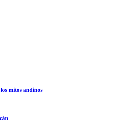
los mitos andinos
ucán