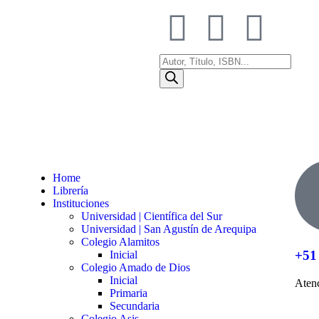
Home
Librería
Instituciones
Universidad | Científica del Sur
Universidad | San Agustín de Arequipa
Colegio Alamitos
+51
Inicial
Colegio Amado de Dios
Inicial
Atenc
Primaria
Secundaria
Colegio Asis