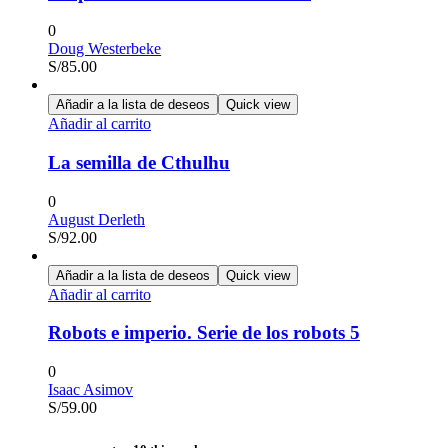
0
Doug Westerbeke
S/
85.00
Añadir a la lista de deseos
Quick view
Añadir al carrito
La semilla de Cthulhu
0
August Derleth
S/
92.00
Añadir a la lista de deseos
Quick view
Añadir al carrito
Robots e imperio. Serie de los robots 5
0
Isaac Asimov
S/
59.00