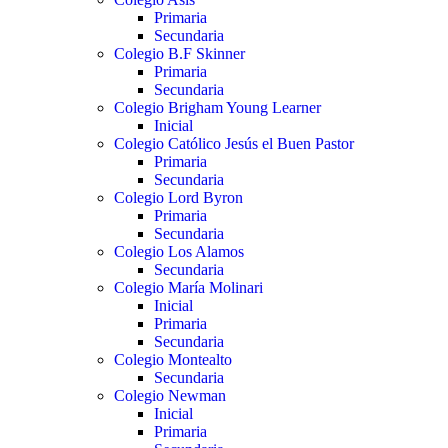
Primaria
Secundaria
Colegio B.F Skinner
Primaria
Secundaria
Colegio Brigham Young Learner
Inicial
Colegio Católico Jesús el Buen Pastor
Primaria
Secundaria
Colegio Lord Byron
Primaria
Secundaria
Colegio Los Alamos
Secundaria
Colegio María Molinari
Inicial
Primaria
Secundaria
Colegio Montealto
Secundaria
Colegio Newman
Inicial
Primaria