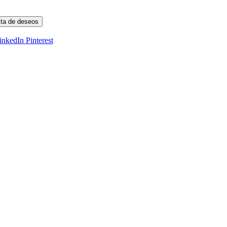
ista de deseos
inkedIn
Pinterest