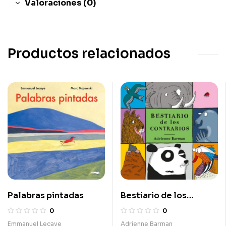
Valoraciones (0)
Productos relacionados
Palabras pintadas
Bestiario de los
contrarios
0
0
Emmanuel Lecaye
Adrienne Barman