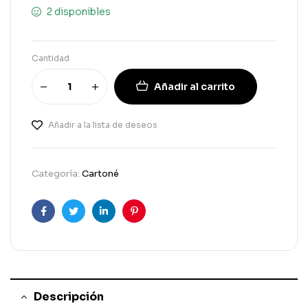
2 disponibles
Cantidad
Añadir al carrito
Añadir a la lista de deseos
Categoría:
Cartoné
Facebook
Gorjeo
LinkedIn
Pinterest
Descripción