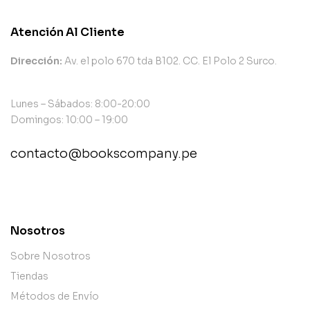
Atención Al Cliente
Dirección:
Av. el polo 670 tda B102. CC. El Polo 2 Surco.
Lunes – Sábados: 8:00-20:00
Domingos: 10:00 – 19:00
contacto@bookscompany.pe
contact@example.com
Nosotros
Sobre Nosotros
Tiendas
Métodos de Envío