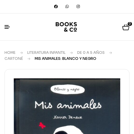
0
HOME
LITERATURA INFANTIL
DE 0 A 5 AÑOS
CARTONÉ
MIS ANIMALES: BLANCO Y NEGRO