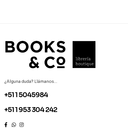
¿Alguna duda? Llámanos…
+51 1 5045984
+51 1 953 304 242