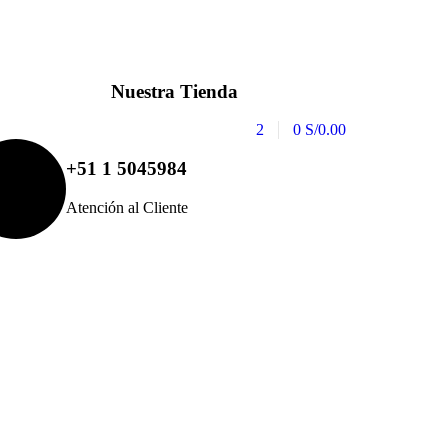
Nuestra Tienda
2
0
S/
0.00
+51 1 5045984
Atención al Cliente