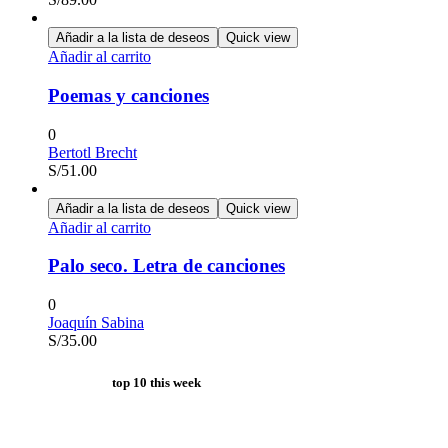
Añadir a la lista de deseos
Quick view
Añadir al carrito
Poemas y canciones
0
Bertotl Brecht
S/
51.00
Añadir a la lista de deseos
Quick view
Añadir al carrito
Palo seco. Letra de canciones
0
Joaquín Sabina
S/
35.00
top 10 this week