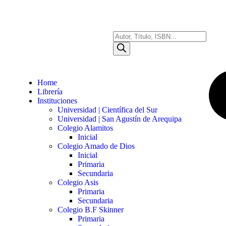
Home
Librería
Instituciones
Universidad | Científica del Sur
Universidad | San Agustín de Arequipa
Colegio Alamitos
Inicial
Colegio Amado de Dios
Inicial
Primaria
Secundaria
Colegio Asis
Primaria
Secundaria
Colegio B.F Skinner
Primaria