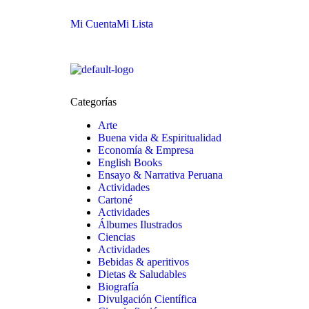
Mi Cuenta
Mi Lista
Categorías
Arte
Buena vida & Espiritualidad
Economía & Empresa
English Books
Ensayo & Narrativa Peruana
Actividades
Cartoné
Actividades
Álbumes Ilustrados
Ciencias
Actividades
Bebidas & aperitivos
Dietas & Saludables
Biografía
Divulgación Científica