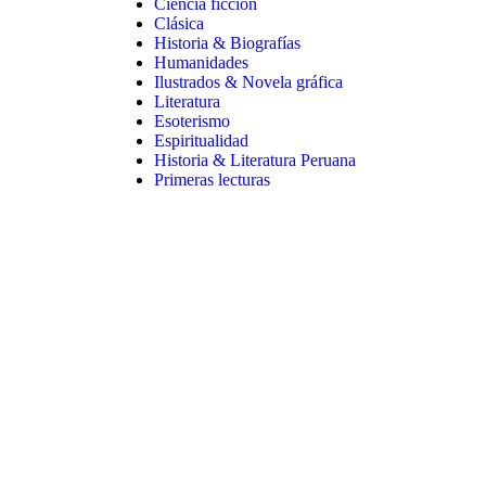
Ciencia ficción
Clásica
Historia & Biografías
Humanidades
Ilustrados & Novela gráfica
Literatura
Esoterismo
Espiritualidad
Historia & Literatura Peruana
Primeras lecturas