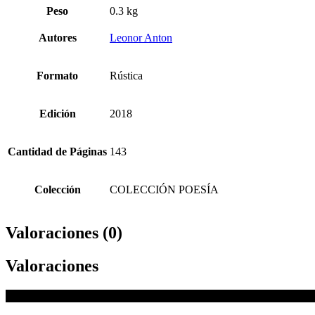
Peso
0.3 kg
Autores
Leonor Anton
Formato
Rústica
Edición
2018
Cantidad de Páginas
143
Colección
COLECCIÓN POESÍA
Valoraciones (0)
Valoraciones
No hay valoraciones aún.