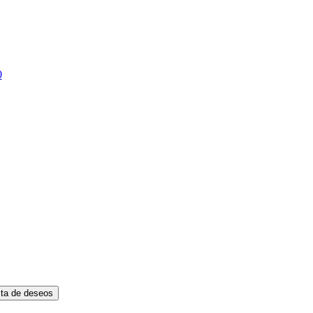
0
ista de deseos