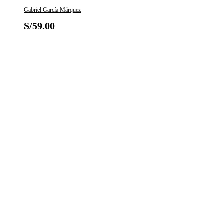
Gabriel García Márquez
S/
59.00