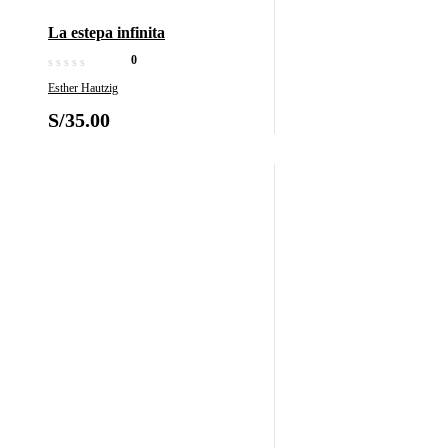
La estepa infinita
0
Esther Hautzig
S/
35.00