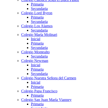
Primaria
Secundaria
Colegio Lord Byron
Primaria
Secundaria
Colegio Los Alamos
Secundaria
Colegio María Molinari
Inicial
Primaria
Secundaria
Colegio Montealto
Secundaria
Colegio Newman
Inicial
Primaria
Secundaria
Colegio Nuestra Señora del Carmen
Inicial
Primaria
Colegio Papa Francisco
Primaria
Colegio San Juan María Vianney
Primaria