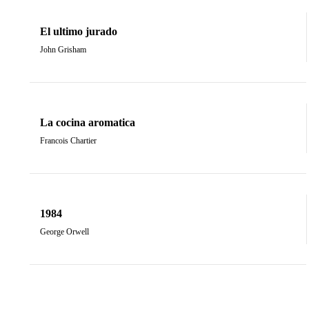
El ultimo jurado
John Grisham
La cocina aromatica
Francois Chartier
1984
George Orwell