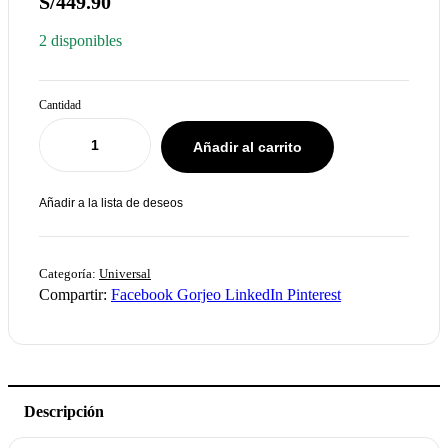
S/
449.90
2 disponibles
Cantidad
Añadir al carrito
Añadir a la lista de deseos
Categoría:
Universal
Compartir:
Facebook
Gorjeo
LinkedIn
Pinterest
Descripción