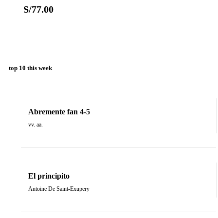
S/
77.00
top 10 this week
Abremente fan 4-5
vv. aa.
El principito
Antoine De Saint-Exupery