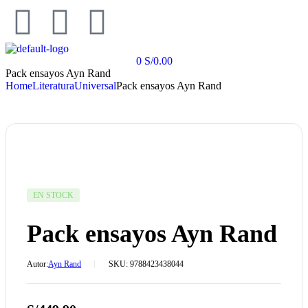
0
S/
0.00
Pack ensayos Ayn Rand
Home
Literatura
Universal
Pack ensayos Ayn Rand
EN STOCK
Pack ensayos Ayn Rand
Autor:
Ayn Rand
SKU:
9788423438044