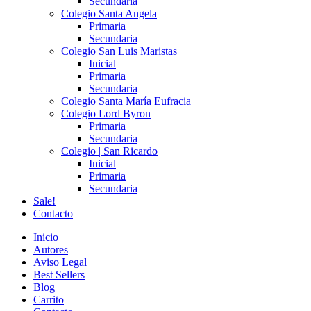
Secundaria
Colegio Santa Angela
Primaria
Secundaria
Colegio San Luis Maristas
Inicial
Primaria
Secundaria
Colegio Santa María Eufracia
Colegio Lord Byron
Primaria
Secundaria
Colegio | San Ricardo
Inicial
Primaria
Secundaria
Sale!
Contacto
Inicio
Autores
Aviso Legal
Best Sellers
Blog
Carrito