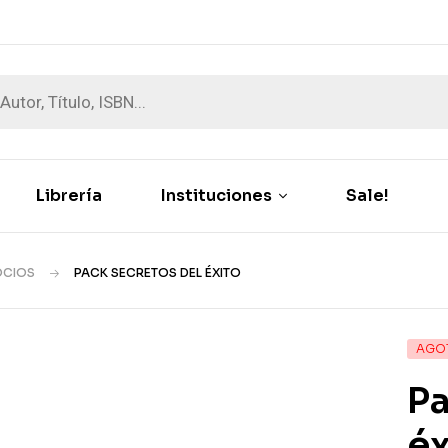
Librería
Instituciones
Sale!
OCIOS
PACK SECRETOS DEL ÉXITO
AGO
Pa
éx