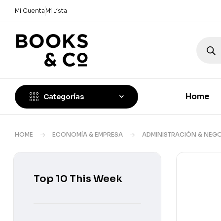
Mi Cuenta
Mi Lista
Home
Categorías
HOME
ECONOMÍA & EMPRESA
ADMINISTRACIÓN & NEG
Top 10 This Week