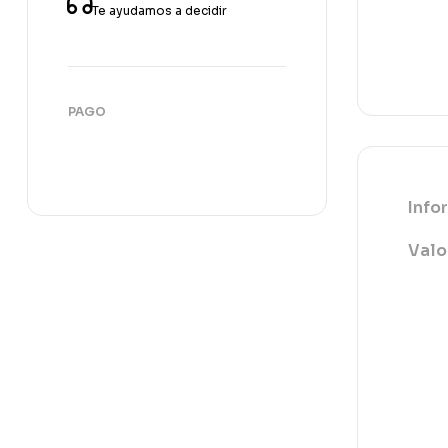
Te ayudamos a decidir
PAGO
Info
Valo