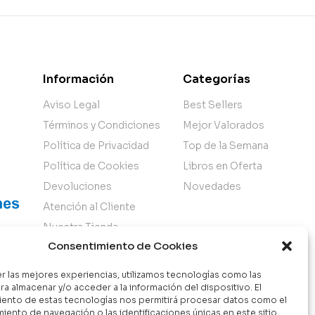
Información
Categorías
Aviso Legal
Best Sellers
Términos y Condiciones
Mejor Valorados
Política de Privacidad
Top de la Semana
Política de Cookies
Libros en Oferta
Devoluciones
Novedades
Atención al Cliente
Nuestra Tienda
Consentimiento de Cookies
er las mejores experiencias, utilizamos tecnologías como las
ra almacenar y/o acceder a la información del dispositivo. El
ento de estas tecnologías nos permitirá procesar datos como el
ento de navegación o las identificaciones únicas en este sitio.