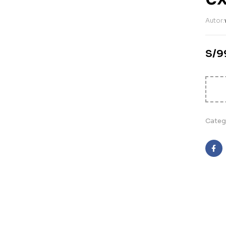
Autor:
S/
9
Categ
Fa