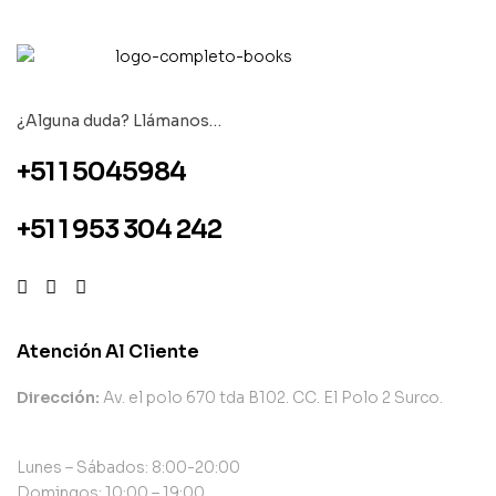
¿Alguna duda? Llámanos…
+51 1 5045984
+51 1 953 304 242
Atención Al Cliente
Dirección:
Av. el polo 670 tda B102. CC. El Polo 2 Surco.
Lunes – Sábados: 8:00-20:00
Domingos: 10:00 – 19:00