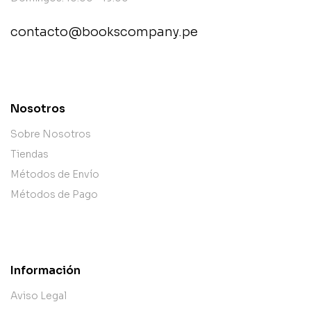
contacto@bookscompany.pe
contact@example.com
Nosotros
Sobre Nosotros
Tiendas
Métodos de Envío
Métodos de Pago
Información
Aviso Legal