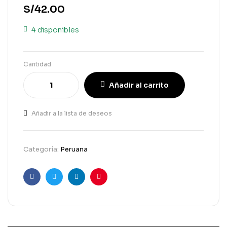
S/
42.00
4 disponibles
Cantidad
Añadir al carrito
Añadir a la lista de deseos
Categoría:
Peruana
Facebook
Gorjeo
LinkedIn
Pinterest