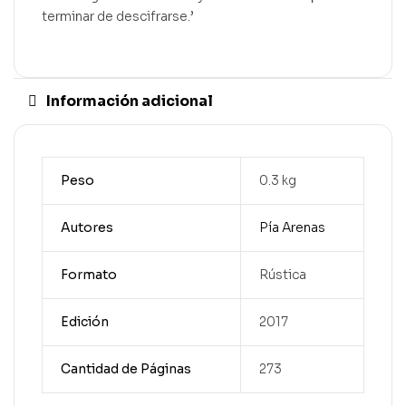
terminar de descifrarse.’
Información adicional
Peso
0.3 kg
Autores
Pía Arenas
Formato
Rústica
Edición
2017
Cantidad de Páginas
273