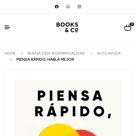
0
HOME
BUENA VIDA & ESPIRITUALIDAD
AUTOAYUDA
PIENSA RÁPIDO, HABLA MEJOR