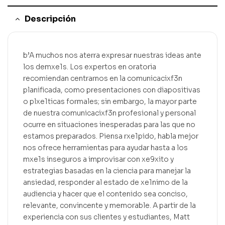
Descripción
b’A muchos nos aterra expresar nuestras ideas ante
los demxe1s. Los expertos en oratoria
recomiendan centrarnos en la comunicacixf3n
planificada, como presentaciones con diapositivas
o plxe1ticas formales; sin embargo, la mayor parte
de nuestra comunicacixf3n profesional y personal
ocurre en situaciones inesperadas para las que no
estamos preparados. Piensa rxe1pido, habla mejor
nos ofrece herramientas para ayudar hasta a los
mxe1s inseguros a improvisar con xe9xito y
estrategias basadas en la ciencia para manejar la
ansiedad, responder al estado de xe1nimo de la
audiencia y hacer que el contenido sea conciso,
relevante, convincente y memorable. A partir de la
experiencia con sus clientes y estudiantes, Matt