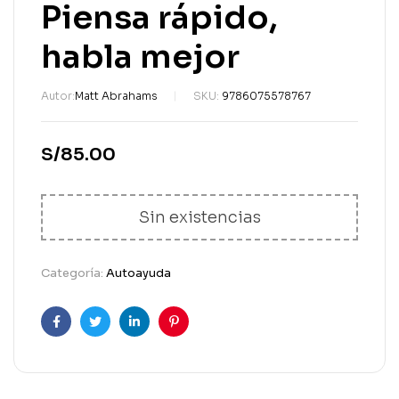
Piensa rápido,
habla mejor
Autor:
Matt Abrahams
SKU:
9786075578767
S/
85.00
Sin existencias
Categoría:
Autoayuda
Facebook
Gorjeo
LinkedIn
Pinterest