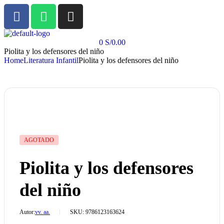
0
S/
0.00
Piolita y los defensores del niño
Home
Literatura Infantil
Piolita y los defensores del niño
AGOTADO
Piolita y los defensores
del niño
Autor:
vv. aa.
SKU:
9786123163624