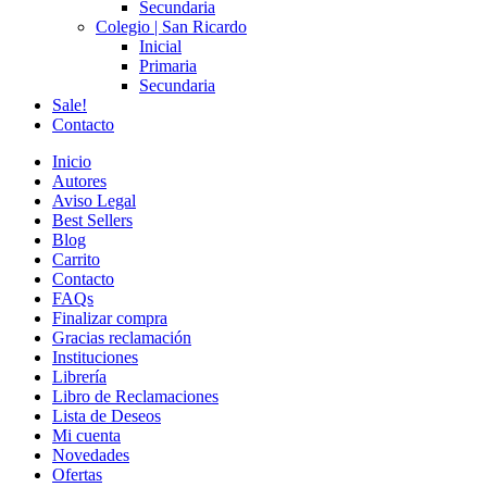
Secundaria
Colegio | San Ricardo
Inicial
Primaria
Secundaria
Sale!
Contacto
Inicio
Autores
Aviso Legal
Best Sellers
Blog
Carrito
Contacto
FAQs
Finalizar compra
Gracias reclamación
Instituciones
Librería
Libro de Reclamaciones
Lista de Deseos
Mi cuenta
Novedades
Ofertas