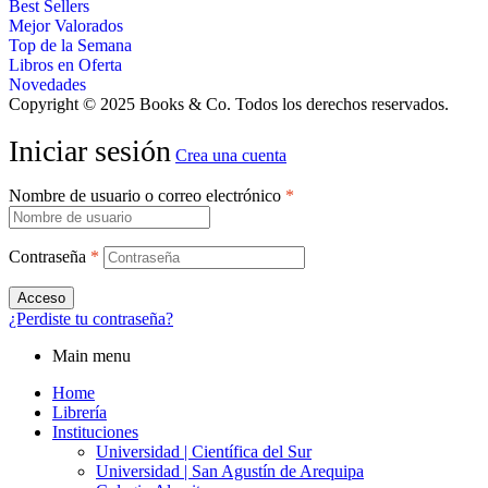
Best Sellers
Mejor Valorados
Top de la Semana
Libros en Oferta
Novedades
Copyright © 2025 Books & Co. Todos los derechos reservados.
Iniciar sesión
Crea una cuenta
Nombre de usuario o correo electrónico
*
Contraseña
*
Acceso
¿Perdiste tu contraseña?
Main menu
Home
Librería
Instituciones
Universidad | Científica del Sur
Universidad | San Agustín de Arequipa