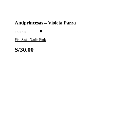
Antiprincesas – Violeta Parra
0
Pitu Saá - Nadia Fink
S/
30.00