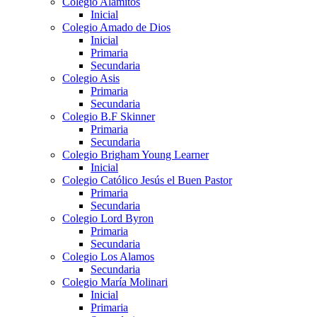
Colegio Alamitos
Inicial
Colegio Amado de Dios
Inicial
Primaria
Secundaria
Colegio Asis
Primaria
Secundaria
Colegio B.F Skinner
Primaria
Secundaria
Colegio Brigham Young Learner
Inicial
Colegio Católico Jesús el Buen Pastor
Primaria
Secundaria
Colegio Lord Byron
Primaria
Secundaria
Colegio Los Alamos
Secundaria
Colegio María Molinari
Inicial
Primaria