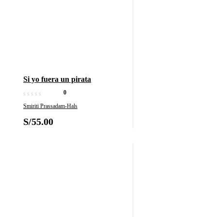
Si yo fuera un pirata
0
Smiriti Prassadam-Hals
S/
55.00