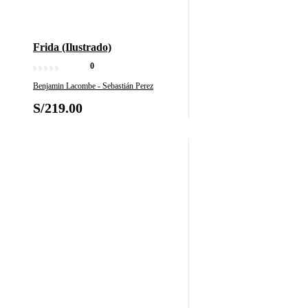
Frida (Ilustrado)
0
Benjamin Lacombe - Sebastián Perez
S/
219.00