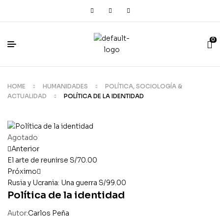
0
HOME
HUMANIDADES
POLÍTICA, SOCIOLOGÍA &
ACTUALIDAD
POLÍTICA DE LA IDENTIDAD
Agotado
Anterior
El arte de reunirse
S/
70.00
Próximo
Rusia y Ucrania: Una guerra
S/
99.00
Política de la identidad
Autor:
Carlos Peña