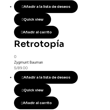
Añadir a la lista de deseos
Quick view
Añadir al carrito
Retrotopía
0
Zygmunt Bauman
S/
89.00
Añadir a la lista de deseos
Quick view
Añadir al carrito