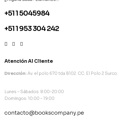
+51 1 5045984
+51 1 953 304 242
Atención Al Cliente
Dirección:
Av. el polo 670 tda B102. CC. El Polo 2 Surco.
Lunes – Sábados: 8:00-20:00
Domingos: 10:00 – 19:00
contacto@bookscompany.pe
contact@example.com