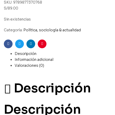
SKU:
9789877370768
S/
89.00
Sin existencias
Categoría:
Política, sociología & actualidad
Facebook
Gorjeo
LinkedIn
Pinterest
Descripción
Información adicional
Valoraciones (0)
Descripción
Descripción