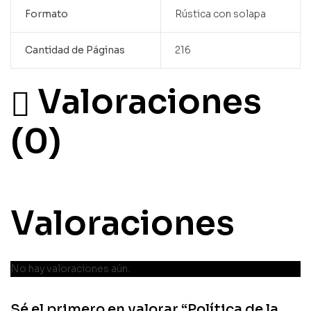
Formato
Rústica con solapa
Cantidad de Páginas
216
Valoraciones
(0)
Valoraciones
No hay valoraciones aún.
Sé el primero en valorar “Política de la