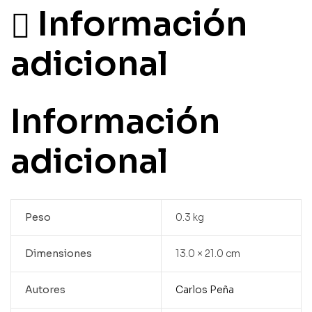
Información
adicional
Información
adicional
Peso
0.3 kg
Dimensiones
13.0 × 21.0 cm
Autores
Carlos Peña