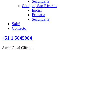
Secundaria
Colegio | San Ricardo
Inicial
Primaria
Secundaria
Sale!
Contacto
+51 1 5045984
Atención al Cliente