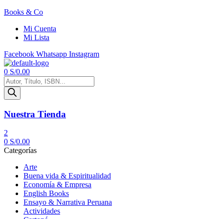
Books & Co
Mi Cuenta
Mi Lista
Facebook
Whatsapp
Instagram
Menú
0
S/
0.00
Búsqueda
de
productos
Nuestra Tienda
2
0
S/
0.00
Categorías
Arte
Buena vida & Espiritualidad
Economía & Empresa
English Books
Ensayo & Narrativa Peruana
Actividades