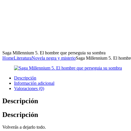
Saga Millennium 5. El hombre que perseguia su sombra
Home
Literatura
Novela negra y misterio
Saga Millennium 5. El hombr
Descripción
Información adicional
Valoraciones (0)
Descripción
Descripción
Volverás a dejarlo todo.