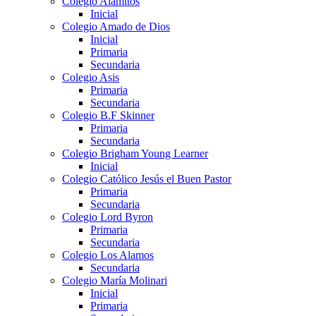
Colegio Alamitos
Inicial
Colegio Amado de Dios
Inicial
Primaria
Secundaria
Colegio Asis
Primaria
Secundaria
Colegio B.F Skinner
Primaria
Secundaria
Colegio Brigham Young Learner
Inicial
Colegio Católico Jesús el Buen Pastor
Primaria
Secundaria
Colegio Lord Byron
Primaria
Secundaria
Colegio Los Alamos
Secundaria
Colegio María Molinari
Inicial
Primaria