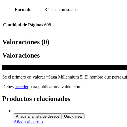
Formato
Rústica con solapa
Cantidad de Páginas
608
Valoraciones (0)
Valoraciones
No hay valoraciones aún.
Sé el primero en valorar “Saga Millennium 5. El hombre que persegu
Debes
acceder
para publicar una valoración.
Productos relacionados
Añadir a la lista de deseos
Quick view
Añadir al carrito