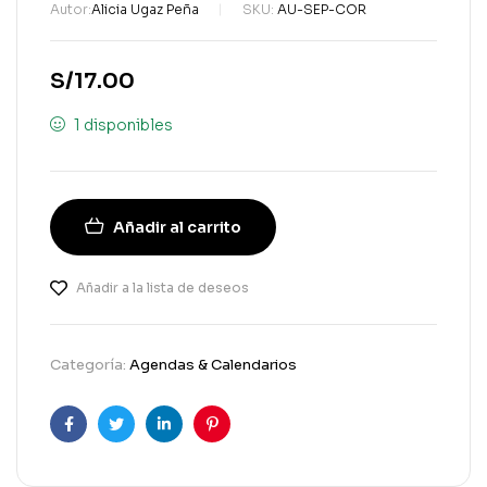
Autor:
Alicia Ugaz Peña
SKU:
AU-SEP-COR
S/
17.00
1 disponibles
Añadir al carrito
Añadir a la lista de deseos
Categoría:
Agendas & Calendarios
Facebook
Gorjeo
LinkedIn
Pinterest