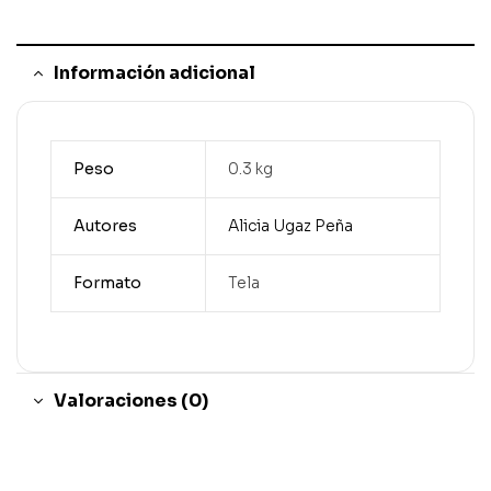
Información adicional
Peso
0.3 kg
Autores
Alicia Ugaz Peña
Formato
Tela
Valoraciones (0)