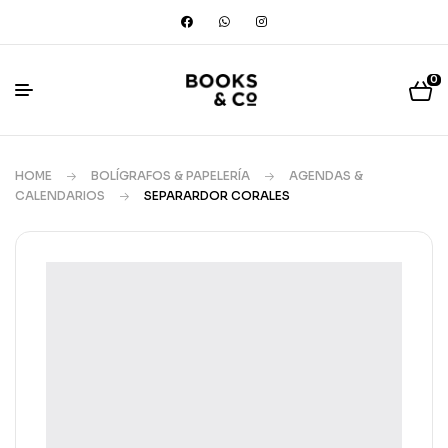
0
HOME
BOLÍGRAFOS & PAPELERÍA
AGENDAS &
CALENDARIOS
SEPARARDOR CORALES