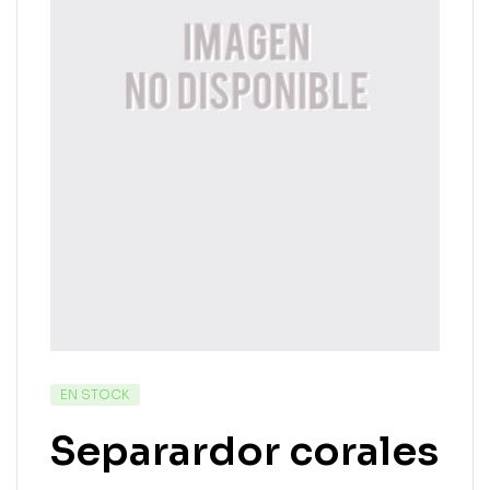
EN STOCK
Separardor corales