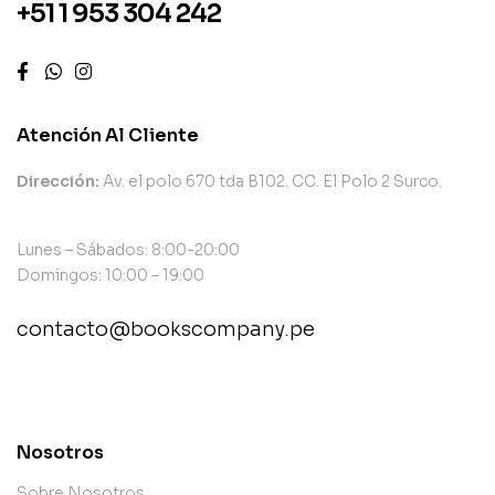
+51 1 953 304 242
Atención Al Cliente
Dirección:
Av. el polo 670 tda B102. CC. El Polo 2 Surco.
Lunes – Sábados: 8:00-20:00
Domingos: 10:00 – 19:00
contacto@bookscompany.pe
contact@example.com
Nosotros
Sobre Nosotros