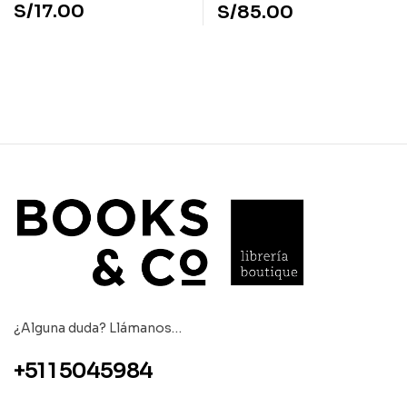
S/
17.00
S/
85.00
¿Alguna duda? Llámanos…
+51 1 5045984