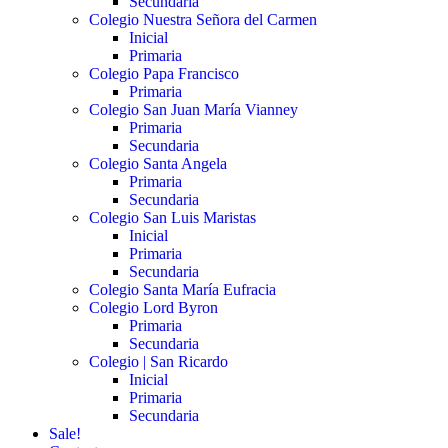
Secundaria
Colegio Nuestra Señora del Carmen
Inicial
Primaria
Colegio Papa Francisco
Primaria
Colegio San Juan María Vianney
Primaria
Secundaria
Colegio Santa Angela
Primaria
Secundaria
Colegio San Luis Maristas
Inicial
Primaria
Secundaria
Colegio Santa María Eufracia
Colegio Lord Byron
Primaria
Secundaria
Colegio | San Ricardo
Inicial
Primaria
Secundaria
Sale!