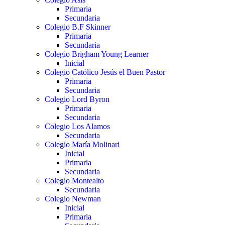
Primaria
Secundaria
Colegio B.F Skinner
Primaria
Secundaria
Colegio Brigham Young Learner
Inicial
Colegio Católico Jesús el Buen Pastor
Primaria
Secundaria
Colegio Lord Byron
Primaria
Secundaria
Colegio Los Alamos
Secundaria
Colegio María Molinari
Inicial
Primaria
Secundaria
Colegio Montealto
Secundaria
Colegio Newman
Inicial
Primaria