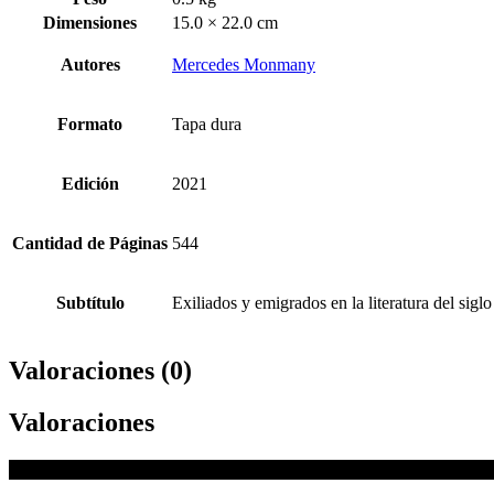
Dimensiones
15.0 × 22.0 cm
Autores
Mercedes Monmany
Formato
Tapa dura
Edición
2021
Cantidad de Páginas
544
Subtítulo
Exiliados y emigrados en la literatura del sig
Valoraciones (0)
Valoraciones
No hay valoraciones aún.