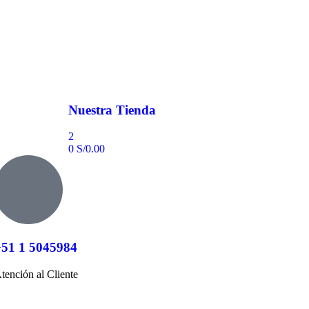
Nuestra Tienda
2
0
S/
0.00
+51 1 5045984
tención al Cliente