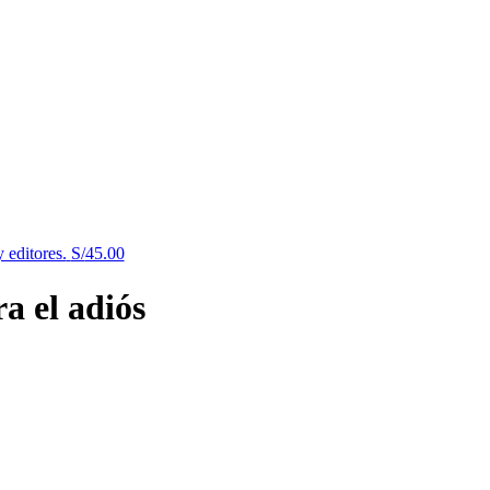
 editores.
S/
45.00
a el adiós