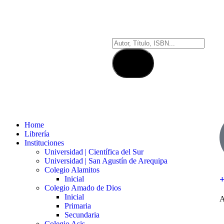
Home
Librería
Instituciones
Universidad | Científica del Sur
Universidad | San Agustín de Arequipa
Colegio Alamitos
Inicial
Colegio Amado de Dios
Inicial
A
Primaria
Secundaria
Colegio Asis