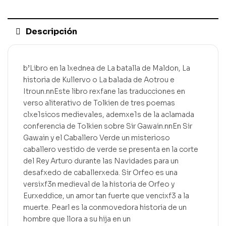
Descripción
b’Libro en la lxednea de La batalla de Maldon, La
historia de Kullervo o La balada de Aotrou e
Itroun.nnEste libro rexfane las traducciones en
verso aliterativo de Tolkien de tres poemas
clxe1sicos medievales, ademxe1s de la aclamada
conferencia de Tolkien sobre Sir Gawain.nnEn Sir
Gawain y el Caballero Verde un misterioso
caballero vestido de verde se presenta en la corte
del Rey Arturo durante las Navidades para un
desafxedo de caballerxeda. Sir Orfeo es una
versixf3n medieval de la historia de Orfeo y
Eurxeddice, un amor tan fuerte que vencixf3 a la
muerte. Pearl es la conmovedora historia de un
hombre que llora a su hija en un