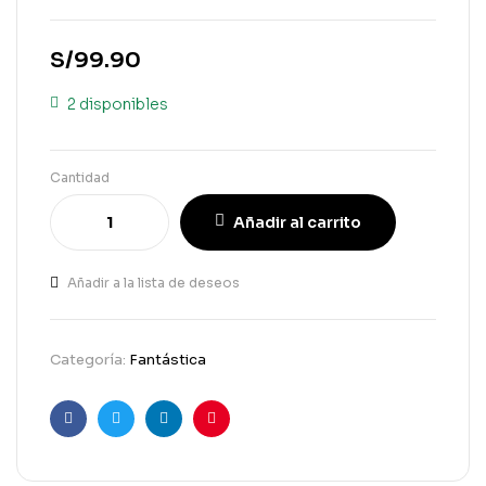
S/
99.90
2 disponibles
Cantidad
Añadir al carrito
Añadir a la lista de deseos
Categoría:
Fantástica
Facebook
Gorjeo
LinkedIn
Pinterest