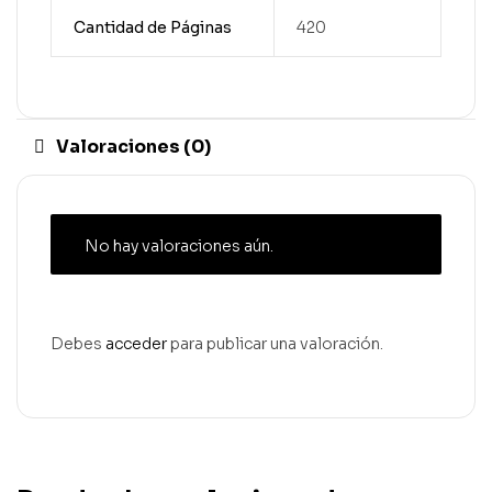
Cantidad de Páginas
420
Valoraciones (0)
No hay valoraciones aún.
Debes
acceder
para publicar una valoración.