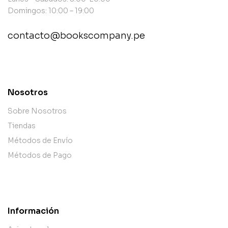
Domingos: 10:00 – 19:00
contacto@bookscompany.pe
contact@example.com
Nosotros
Sobre Nosotros
Tiendas
Métodos de Envío
Métodos de Pago
Información