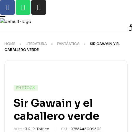
HOME
LITERATURA
FANTÁSTICA
SIR GAWAIN Y EL
CABALLERO VERDE
EN STOCK
Sir Gawain y el
caballero verde
Autor:
J. R. R. Tolkien
SKU:
9788445009802