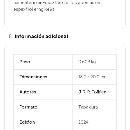
cementerio.nnEdicixf3n con los poemas en
espaxf1ol e inglxe9s.’
Información adicional
Peso
0.603 kg
Dimensiones
13.0 × 20.0 cm
Autores
J. R. R. Tolkien
Formato
Tapa dura
Edición
2024