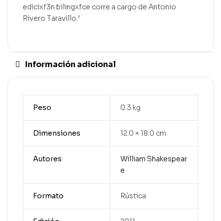
edicixf3n bilingxfce corre a cargo de Antonio
Rivero Taravillo.’
Información adicional
Peso
0.3 kg
Dimensiones
12.0 × 18.0 cm
Autores
William Shakespear
e
Formato
Rústica