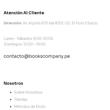
Atención Al Cliente
Dirección:
Av. el polo 670 tda B102. CC. El Polo 2 Surco.
Lunes – Sábados: 8:00-20:00
Domingos: 10:00 – 19:00
contacto@bookscompany.pe
contact@example.com
Nosotros
Sobre Nosotros
Tiendas
Métodos de Envío