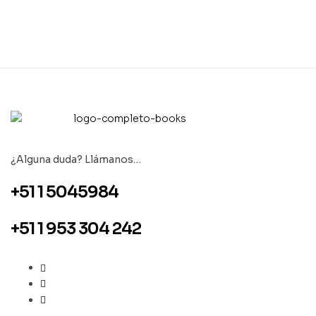
¿Alguna duda? Llámanos…
+51 1 5045984
+51 1 953 304 242