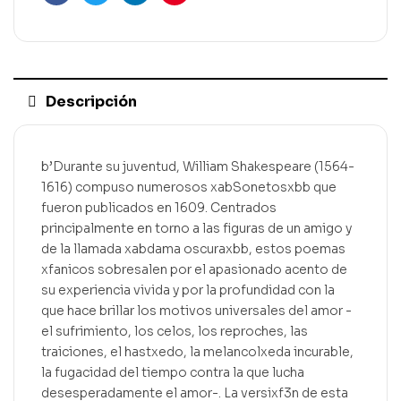
Facebook
Gorjeo
LinkedIn
Pinterest
Descripción
b’Durante su juventud, William Shakespeare (1564-
1616) compuso numerosos xabSonetosxbb que
fueron publicados en 1609. Centrados
principalmente en torno a las figuras de un amigo y
de la llamada xabdama oscuraxbb, estos poemas
xfanicos sobresalen por el apasionado acento de
su experiencia vivida y por la profundidad con la
que hace brillar los motivos universales del amor -
el sufrimiento, los celos, los reproches, las
traiciones, el hastxedo, la melancolxeda incurable,
la fugacidad del tiempo contra la que lucha
desesperadamente el amor-. La versixf3n de esta