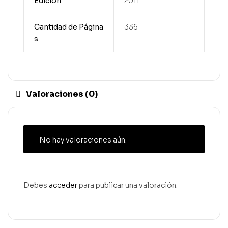
Edición
2011
Cantidad de Página
336
s
Valoraciones (0)
No hay valoraciones aún.
Debes
acceder
para publicar una valoración.