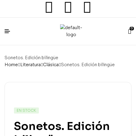
0
Sonetos. Edición bilingüe
Home
Literatura
Clásica
Sonetos. Edición bilingüe
EN STOCK
Sonetos. Edición