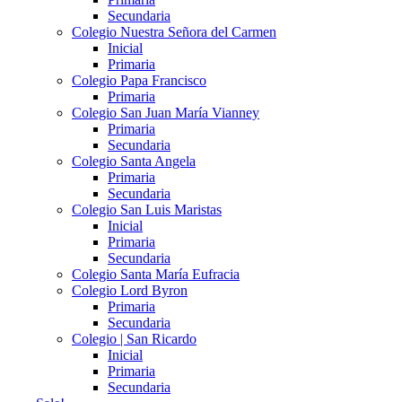
Secundaria
Colegio Nuestra Señora del Carmen
Inicial
Primaria
Colegio Papa Francisco
Primaria
Colegio San Juan María Vianney
Primaria
Secundaria
Colegio Santa Angela
Primaria
Secundaria
Colegio San Luis Maristas
Inicial
Primaria
Secundaria
Colegio Santa María Eufracia
Colegio Lord Byron
Primaria
Secundaria
Colegio | San Ricardo
Inicial
Primaria
Secundaria