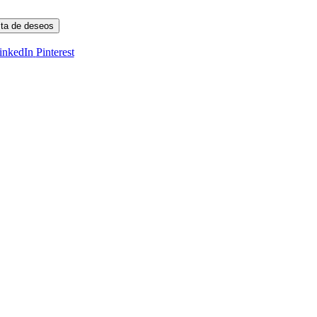
ista de deseos
inkedIn
Pinterest