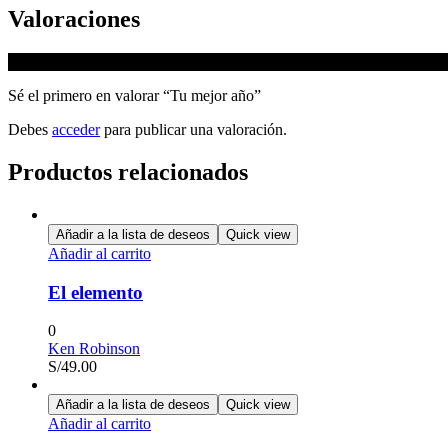
Valoraciones
No hay valoraciones aún.
Sé el primero en valorar “Tu mejor año”
Debes
acceder
para publicar una valoración.
Productos relacionados
Añadir a la lista de deseos
Quick view
Añadir al carrito
El elemento
0
Ken Robinson
S/
49.00
Añadir a la lista de deseos
Quick view
Añadir al carrito