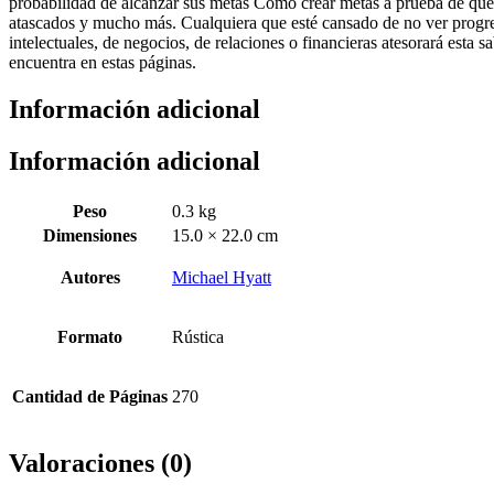
probabilidad de alcanzar sus metas Cómo crear metas a prueba de que
atascados y mucho más. Cualquiera que esté cansado de no ver progre
intelectuales, de negocios, de relaciones o financieras atesorará esta s
encuentra en estas páginas.
Información adicional
Información adicional
Peso
0.3 kg
Dimensiones
15.0 × 22.0 cm
Autores
Michael Hyatt
Formato
Rústica
Cantidad de Páginas
270
Valoraciones (0)