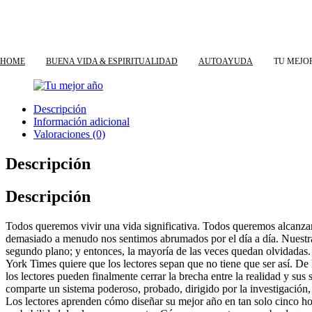
HOME
BUENA VIDA & ESPIRITUALIDAD
AUTOAYUDA
TU MEJO
Descripción
Información adicional
Valoraciones (0)
Descripción
Descripción
Todos queremos vivir una vida significativa. Todos queremos alcanza
demasiado a menudo nos sentimos abrumados por el día a día. Nuest
segundo plano; y entonces, la mayoría de las veces quedan olvidadas.
York Times quiere que los lectores sepan que no tiene que ser así. De 
los lectores pueden finalmente cerrar la brecha entre la realidad y su
comparte un sistema poderoso, probado, dirigido por la investigación, 
Los lectores aprenden cómo diseñar su mejor año en tan solo cinco hor