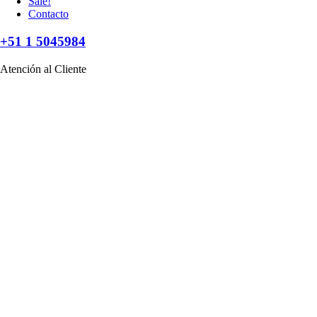
Sale!
Contacto
+51 1 5045984
Atención al Cliente