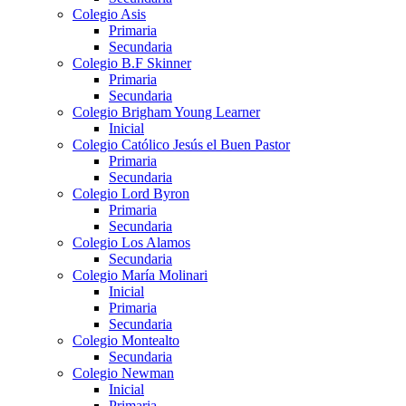
Colegio Asis
Primaria
Secundaria
Colegio B.F Skinner
Primaria
Secundaria
Colegio Brigham Young Learner
Inicial
Colegio Católico Jesús el Buen Pastor
Primaria
Secundaria
Colegio Lord Byron
Primaria
Secundaria
Colegio Los Alamos
Secundaria
Colegio María Molinari
Inicial
Primaria
Secundaria
Colegio Montealto
Secundaria
Colegio Newman
Inicial
Primaria