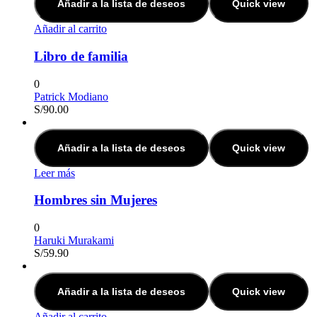
Añadir a la lista de deseos
Quick view
Añadir al carrito
Libro de familia
0
Patrick Modiano
S/
90.00
Añadir a la lista de deseos
Quick view
Leer más
Hombres sin Mujeres
0
Haruki Murakami
S/
59.90
Añadir a la lista de deseos
Quick view
Añadir al carrito