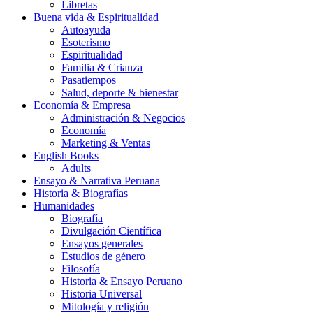
Libretas
Buena vida & Espiritualidad
Autoayuda
Esoterismo
Espiritualidad
Familia & Crianza
Pasatiempos
Salud, deporte & bienestar
Economía & Empresa
Administración & Negocios
Economía
Marketing & Ventas
English Books
Adults
Ensayo & Narrativa Peruana
Historia & Biografías
Humanidades
Biografía
Divulgación Científica
Ensayos generales
Estudios de género
Filosofía
Historia & Ensayo Peruano
Historia Universal
Mitología y religión