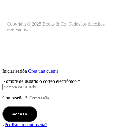
Copyright © 2025 Books & Co. Todos los derechos
reservados.
Iniciar sesión
Crea una cuenta
Nombre de usuario o correo electrónico
*
Contraseña
*
Acceso
¿Perdiste tu contraseña?