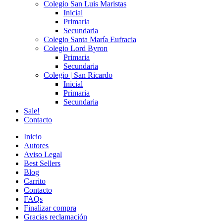
Colegio San Luis Maristas
Inicial
Primaria
Secundaria
Colegio Santa María Eufracia
Colegio Lord Byron
Primaria
Secundaria
Colegio | San Ricardo
Inicial
Primaria
Secundaria
Sale!
Contacto
Inicio
Autores
Aviso Legal
Best Sellers
Blog
Carrito
Contacto
FAQs
Finalizar compra
Gracias reclamación