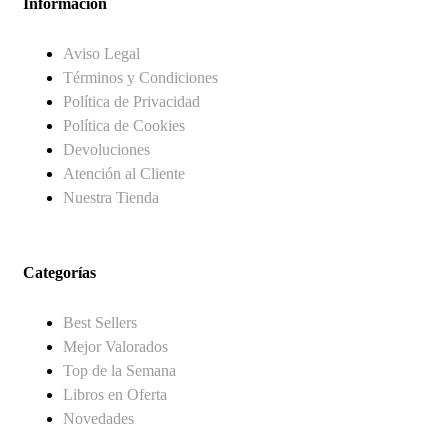
Información
Aviso Legal
Términos y Condiciones
Política de Privacidad
Política de Cookies
Devoluciones
Atención al Cliente
Nuestra Tienda
Categorías
Best Sellers
Mejor Valorados
Top de la Semana
Libros en Oferta
Novedades