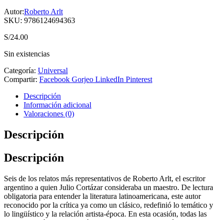
Autor:
Roberto Arlt
SKU:
9786124694363
S/
24.00
Sin existencias
Categoría:
Universal
Compartir:
Facebook
Gorjeo
LinkedIn
Pinterest
Descripción
Información adicional
Valoraciones (0)
Descripción
Descripción
Seis de los relatos más representativos de Roberto Arlt, el escritor
argentino a quien Julio Cortázar consideraba un maestro. De lectura
obligatoria para entender la literatura latinoamericana, este autor
reconocido por la crítica ya como un clásico, redefinió lo temático y
lo lingüístico y la relación artista-época. En esta ocasión, todas las