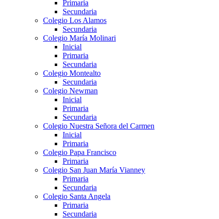
Primaria
Secundaria
Colegio Los Alamos
Secundaria
Colegio María Molinari
Inicial
Primaria
Secundaria
Colegio Montealto
Secundaria
Colegio Newman
Inicial
Primaria
Secundaria
Colegio Nuestra Señora del Carmen
Inicial
Primaria
Colegio Papa Francisco
Primaria
Colegio San Juan María Vianney
Primaria
Secundaria
Colegio Santa Angela
Primaria
Secundaria