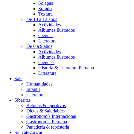
Solapas
Sonido
Textura
De 10 a 12 años
Actividades
Álbumes Ilustrados
Ciencia
Literatura
De 6 a 9 años
Actividades
Álbumes Ilustrados
Ciencias
Historia & Literatura Peruana
Literatura
Sale
Humanidades
Infantil
Literatura
Sibaritas
Bebidas & aperitivos
Dietas & Saludables
Gastronomía Internacional
Gastronomía Peruana
Panadería & repostería
Sin categorizar