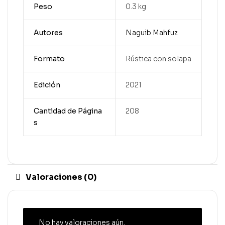
Peso
0.3 kg
Autores
Naguib Mahfuz
Formato
Rústica con solapa
Edición
2021
Cantidad de Página
208
s
Valoraciones (0)
No hay valoraciones aún.