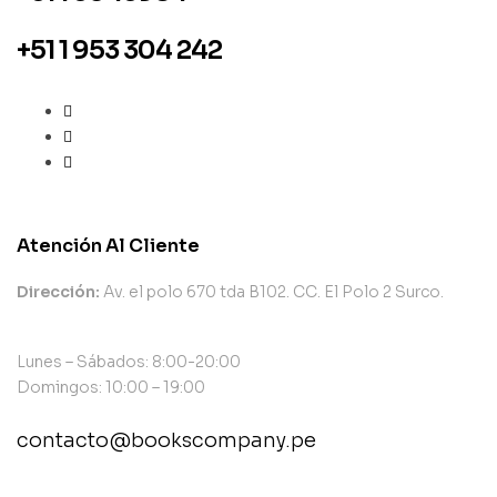
+51 1 953 304 242
Atención Al Cliente
Dirección:
Av. el polo 670 tda B102. CC. El Polo 2 Surco.
Lunes – Sábados: 8:00-20:00
Domingos: 10:00 – 19:00
contacto@bookscompany.pe
contact@example.com