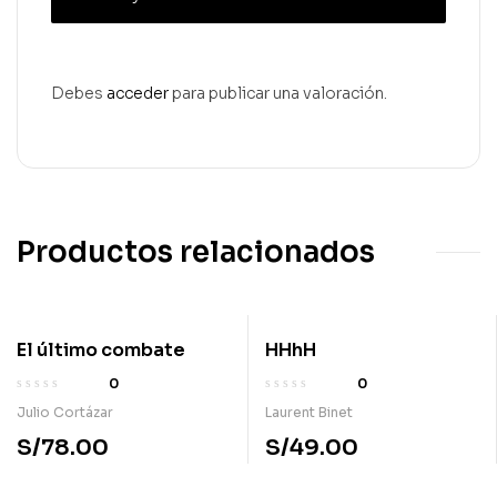
Debes
acceder
para publicar una valoración.
Productos relacionados
El último combate
HHhH
0
0
Julio Cortázar
Laurent Binet
S/
78.00
S/
49.00