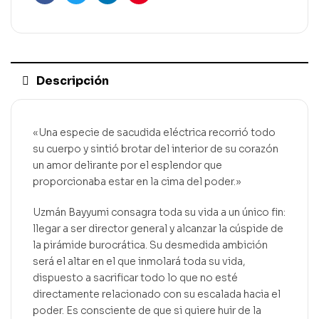
Facebook
Gorjeo
LinkedIn
Pinterest
Descripción
«Una especie de sacudida eléctrica recorrió todo
su cuerpo y sintió brotar del interior de su corazón
un amor delirante por el esplendor que
proporcionaba estar en la cima del poder.»
Uzmán Bayyumi consagra toda su vida a un único fin:
llegar a ser director general y alcanzar la cúspide de
la pirámide burocrática. Su desmedida ambición
será el altar en el que inmolará toda su vida,
dispuesto a sacrificar todo lo que no esté
directamente relacionado con su escalada hacia el
poder. Es consciente de que si quiere huir de la