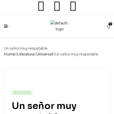
0
Un señor muy respetable
Home
Literatura
Universal
Un señor muy respetable
EN STOCK
Un señor muy