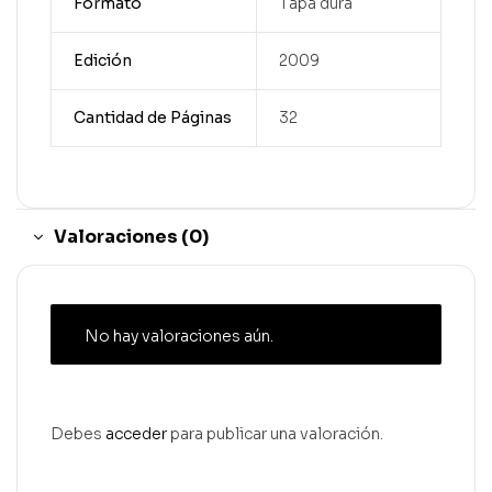
Formato
Tapa dura
Edición
2009
Cantidad de Páginas
32
Valoraciones (0)
No hay valoraciones aún.
Debes
acceder
para publicar una valoración.