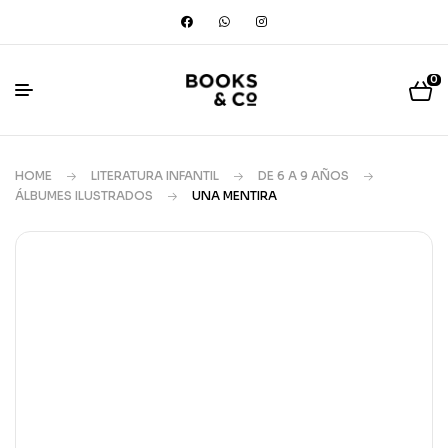
0
HOME
LITERATURA INFANTIL
DE 6 A 9 AÑOS
ÁLBUMES ILUSTRADOS
UNA MENTIRA