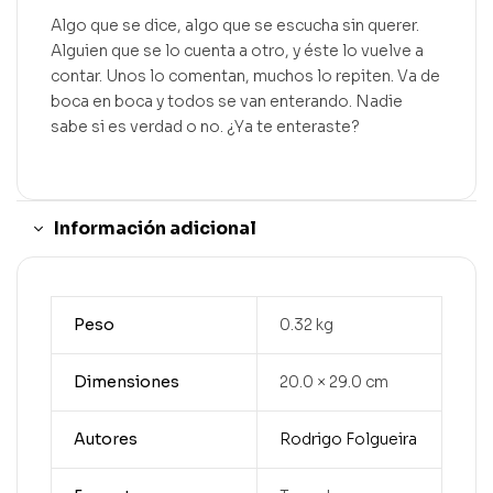
Algo que se dice, algo que se escucha sin querer.
Alguien que se lo cuenta a otro, y éste lo vuelve a
contar. Unos lo comentan, muchos lo repiten. Va de
boca en boca y todos se van enterando. Nadie
sabe si es verdad o no. ¿Ya te enteraste?
Información adicional
Peso
0.32 kg
Dimensiones
20.0 × 29.0 cm
Autores
Rodrigo Folgueira