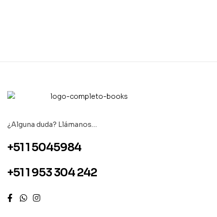
¿Alguna duda? Llámanos…
+51 1 5045984
+51 1 953 304 242