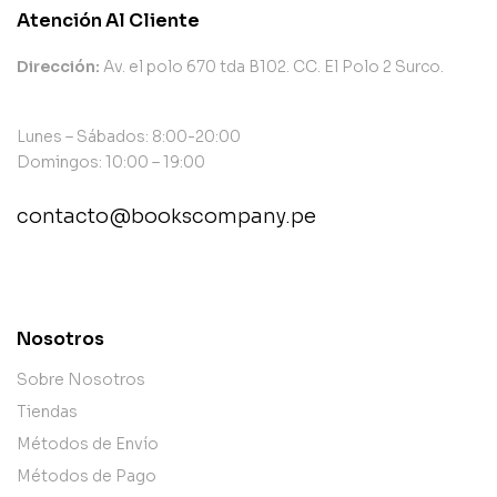
Atención Al Cliente
Dirección:
Av. el polo 670 tda B102. CC. El Polo 2 Surco.
Lunes – Sábados: 8:00-20:00
Domingos: 10:00 – 19:00
contacto@bookscompany.pe
contact@example.com
Nosotros
Sobre Nosotros
Tiendas
Métodos de Envío
Métodos de Pago