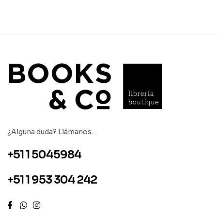
¿Alguna duda? Llámanos…
+51 1 5045984
+51 1 953 304 242