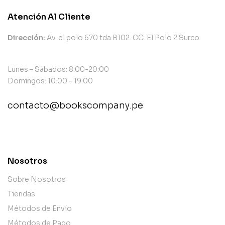
Atención Al Cliente
Dirección:
Av. el polo 670 tda B102. CC. El Polo 2 Surco.
Lunes – Sábados: 8:00-20:00
Domingos: 10:00 – 19:00
contacto@bookscompany.pe
contact@example.com
Nosotros
Sobre Nosotros
Tiendas
Métodos de Envío
Métodos de Pago