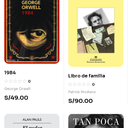
1984
Libro de familia
0
0
George Orwell
Patrick Modiano
S/
49.00
S/
90.00