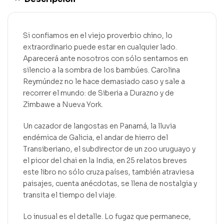
Si confiamos en el viejo proverbio chino, lo
extraordinario puede estar en cualquier lado.
Aparecerá ante nosotros con sólo sentarnos en
silencio a la sombra de los bambúes. Carolina
Reymúndez no le hace demasiado caso y sale a
recorrer el mundo: de Siberia a Durazno y de
Zimbawe a Nueva York.
Un cazador de langostas en Panamá, la lluvia
endémica de Galicia, el andar de hierro del
Transiberiano, el subdirector de un zoo uruguayo y
el picor del chai en la India, en 25 relatos breves
este libro no sólo cruza países, también atraviesa
paisajes, cuenta anécdotas, se llena de nostalgia y
transita el tiempo del viaje.
Lo inusual es el detalle. Lo fugaz que permanece,