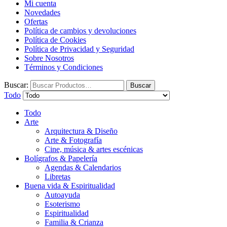
Mi cuenta
Novedades
Ofertas
Política de cambios y devoluciones
Política de Cookies
Política de Privacidad y Seguridad
Sobre Nosotros
Términos y Condiciones
Buscar:
Buscar
Todo
Todo
Arte
Arquitectura & Diseño
Arte & Fotografía
Cine, música & artes escénicas
Bolígrafos & Papelería
Agendas & Calendarios
Libretas
Buena vida & Espiritualidad
Autoayuda
Esoterismo
Espiritualidad
Familia & Crianza