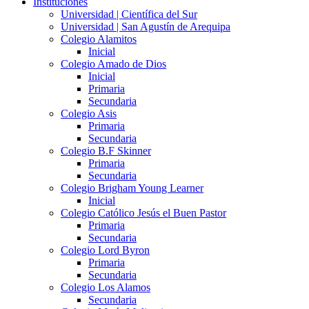
Instituciones
Universidad | Científica del Sur
Universidad | San Agustín de Arequipa
Colegio Alamitos
Inicial
Colegio Amado de Dios
Inicial
Primaria
Secundaria
Colegio Asis
Primaria
Secundaria
Colegio B.F Skinner
Primaria
Secundaria
Colegio Brigham Young Learner
Inicial
Colegio Católico Jesús el Buen Pastor
Primaria
Secundaria
Colegio Lord Byron
Primaria
Secundaria
Colegio Los Alamos
Secundaria