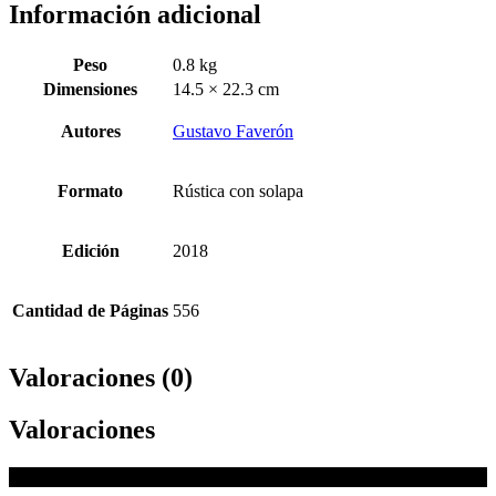
Información adicional
Peso
0.8 kg
Dimensiones
14.5 × 22.3 cm
Autores
Gustavo Faverón
Formato
Rústica con solapa
Edición
2018
Cantidad de Páginas
556
Valoraciones (0)
Valoraciones
No hay valoraciones aún.