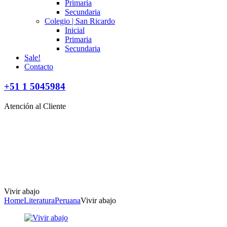
Primaria
Secundaria
Colegio | San Ricardo
Inicial
Primaria
Secundaria
Sale!
Contacto
+51 1 5045984
Atención al Cliente
Vivir abajo
Home
Literatura
Peruana
Vivir abajo