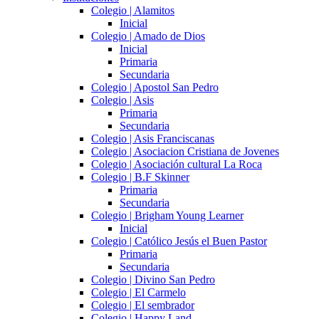
Colegio | Alamitos
Inicial
Colegio | Amado de Dios
Inicial
Primaria
Secundaria
Colegio | Apostol San Pedro
Colegio | Asis
Primaria
Secundaria
Colegio | Asis Franciscanas
Colegio | Asociacion Cristiana de Jovenes
Colegio | Asociación cultural La Roca
Colegio | B.F Skinner
Primaria
Secundaria
Colegio | Brigham Young Learner
Inicial
Colegio | Católico Jesús el Buen Pastor
Primaria
Secundaria
Colegio | Divino San Pedro
Colegio | El Carmelo
Colegio | El sembrador
Colegio | Happy Land