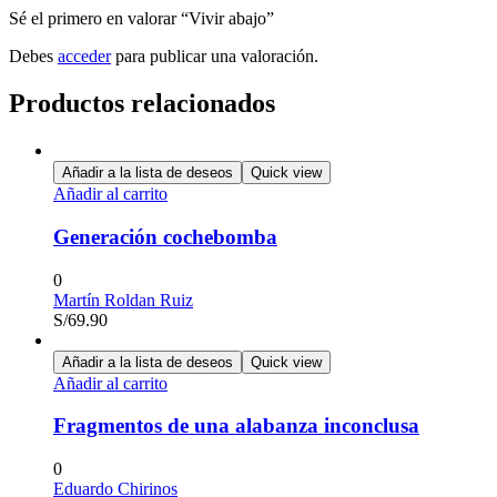
Sé el primero en valorar “Vivir abajo”
Debes
acceder
para publicar una valoración.
Productos relacionados
Añadir a la lista de deseos
Quick view
Añadir al carrito
Generación cochebomba
0
Martín Roldan Ruiz
S/
69.90
Añadir a la lista de deseos
Quick view
Añadir al carrito
Fragmentos de una alabanza inconclusa
0
Eduardo Chirinos