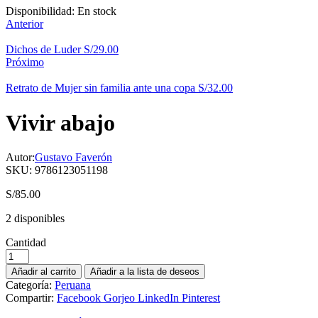
Disponibilidad:
En stock
Anterior
Dichos de Luder
S/
29.00
Próximo
Retrato de Mujer sin familia ante una copa
S/
32.00
Vivir abajo
Autor:
Gustavo Faverón
SKU:
9786123051198
S/
85.00
2 disponibles
Cantidad
Añadir al carrito
Añadir a la lista de deseos
Categoría:
Peruana
Compartir:
Facebook
Gorjeo
LinkedIn
Pinterest