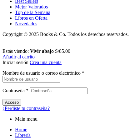
Best Sellers
Mejor Valorados
Top de la Semana
Libros en Oferta
Novedades
Copyright © 2025 Books & Co. Todos los derechos reservados.
Estás viendo:
Vivir abajo
S/
85.00
Añadir al carrito
Iniciar sesión
Crea una cuenta
Nombre de usuario o correo electrónico
*
Contraseña
*
Acceso
¿Perdiste tu contraseña?
Main menu
Home
Librería