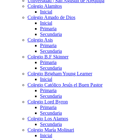
Universidad | San Agustín de Arequipa
Colegio Alamitos
Inicial
Colegio Amado de Dios
Inicial
Primaria
Secundaria
Colegio Asis
Primaria
Secundaria
Colegio B.F Skinner
Primaria
Secundaria
Colegio Brigham Young Learner
Inicial
Colegio Católico Jesús el Buen Pastor
Primaria
Secundaria
Colegio Lord Byron
Primaria
Secundaria
Colegio Los Alamos
Secundaria
Colegio María Molinari
Inicial