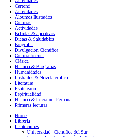
Actividades
Cartoné
Actividades
Álbumes Ilustrados
Ciencias
Actividades
Bebidas & aperitivos
Dietas & Saludables
Biografía
Divulgación Científica
Ciencia ficción
Clásica
Historia & Biografías
Humanidades
Ilustrados & Novela gráfica
Literatura
Esoterismo
Espiritualidad
Historia & Literatura Peruana
Primeras lecturas
Home
Librería
Instituciones
Universidad | Científica del Sur