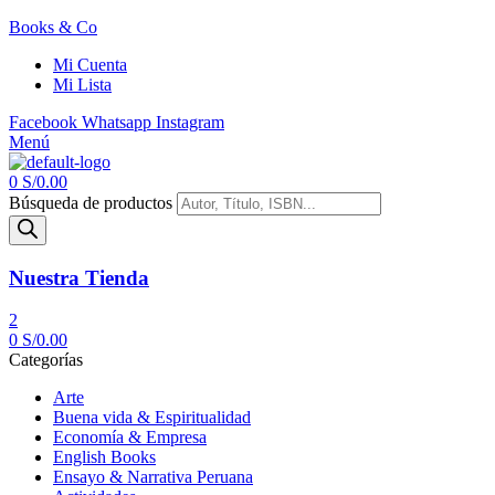
Books & Co
Mi Cuenta
Mi Lista
Facebook
Whatsapp
Instagram
Menú
0
S/
0.00
Búsqueda de productos
Nuestra Tienda
2
0
S/
0.00
Categorías
Arte
Buena vida & Espiritualidad
Economía & Empresa
English Books
Ensayo & Narrativa Peruana