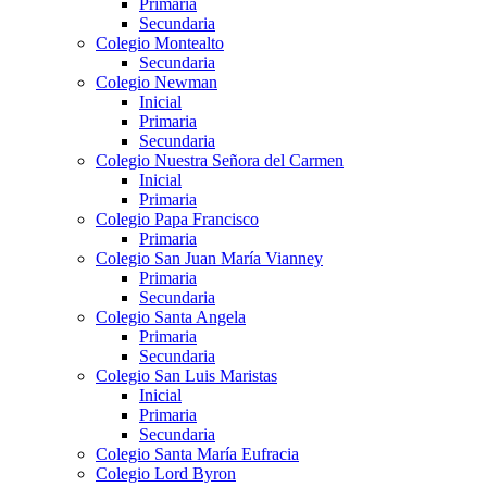
Primaria
Secundaria
Colegio Montealto
Secundaria
Colegio Newman
Inicial
Primaria
Secundaria
Colegio Nuestra Señora del Carmen
Inicial
Primaria
Colegio Papa Francisco
Primaria
Colegio San Juan María Vianney
Primaria
Secundaria
Colegio Santa Angela
Primaria
Secundaria
Colegio San Luis Maristas
Inicial
Primaria
Secundaria
Colegio Santa María Eufracia
Colegio Lord Byron