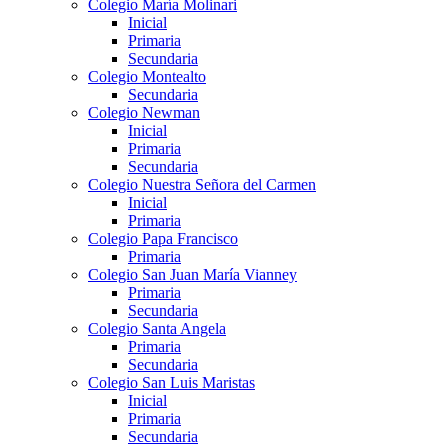
Colegio María Molinari
Inicial
Primaria
Secundaria
Colegio Montealto
Secundaria
Colegio Newman
Inicial
Primaria
Secundaria
Colegio Nuestra Señora del Carmen
Inicial
Primaria
Colegio Papa Francisco
Primaria
Colegio San Juan María Vianney
Primaria
Secundaria
Colegio Santa Angela
Primaria
Secundaria
Colegio San Luis Maristas
Inicial
Primaria
Secundaria