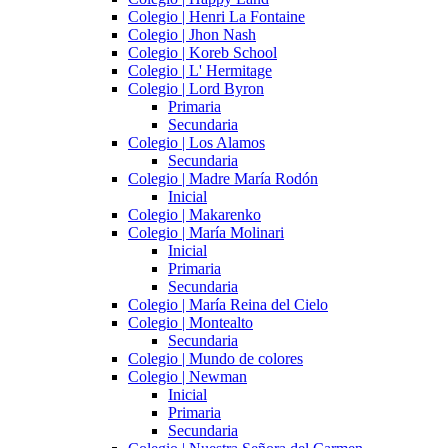
Colegio | Henri La Fontaine
Colegio | Jhon Nash
Colegio | Koreb School
Colegio | L' Hermitage
Colegio | Lord Byron
Primaria
Secundaria
Colegio | Los Alamos
Secundaria
Colegio | Madre María Rodón
Inicial
Colegio | Makarenko
Colegio | María Molinari
Inicial
Primaria
Secundaria
Colegio | María Reina del Cielo
Colegio | Montealto
Secundaria
Colegio | Mundo de colores
Colegio | Newman
Inicial
Primaria
Secundaria