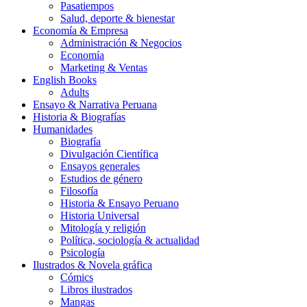
Pasatiempos
Salud, deporte & bienestar
Economía & Empresa
Administración & Negocios
Economía
Marketing & Ventas
English Books
Adults
Ensayo & Narrativa Peruana
Historia & Biografías
Humanidades
Biografía
Divulgación Científica
Ensayos generales
Estudios de género
Filosofía
Historia & Ensayo Peruano
Historia Universal
Mitología y religión
Política, sociología & actualidad
Psicología
Ilustrados & Novela gráfica
Cómics
Libros ilustrados
Mangas