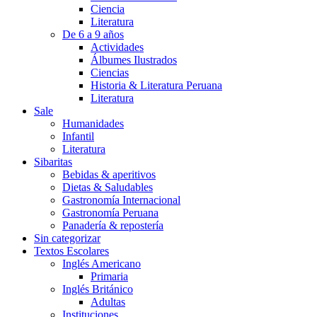
Ciencia
Literatura
De 6 a 9 años
Actividades
Álbumes Ilustrados
Ciencias
Historia & Literatura Peruana
Literatura
Sale
Humanidades
Infantil
Literatura
Sibaritas
Bebidas & aperitivos
Dietas & Saludables
Gastronomía Internacional
Gastronomía Peruana
Panadería & repostería
Sin categorizar
Textos Escolares
Inglés Americano
Primaria
Inglés Británico
Adultas
Instituciones