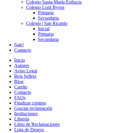
Colegio Santa María Eufracia
Colegio Lord Byron
Primaria
Secundaria
Colegio | San Ricardo
Inicial
Primaria
Secundaria
Sale!
Contacto
Inicio
Autores
Aviso Legal
Best Sellers
Blog
Carrito
Contacto
FAQs
Finalizar compra
Gracias reclamación
Instituciones
Librería
Libro de Reclamaciones
Lista de Deseos