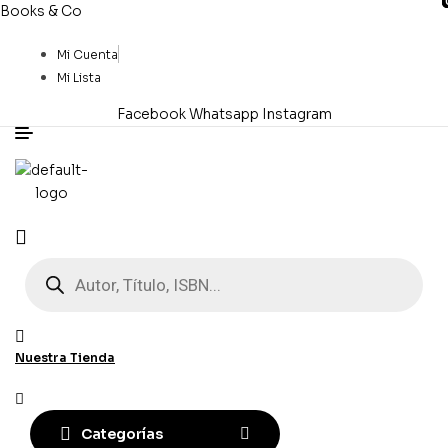
Books & Co
Mi Cuenta
Mi Lista
Facebook
Whatsapp
Instagram
Menú
Búsqueda
de
productos
Nuestra Tienda
Categorías