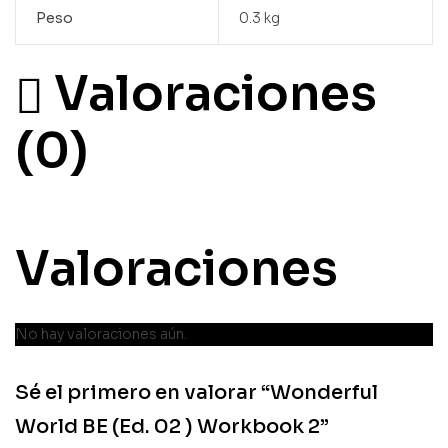
Peso
0.3 kg
Valoraciones
(0)
Valoraciones
No hay valoraciones aún.
Sé el primero en valorar “Wonderful
World BE (Ed. 02 ) Workbook 2”