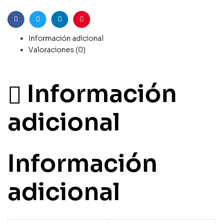
Facebook
Gorjeo
LinkedIn
Pinterest
Información adicional
Valoraciones (0)
Información
adicional
Información
adicional