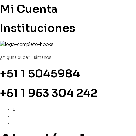
Mi Cuenta
Instituciones
¿Alguna duda? Llámanos…
+51 1 5045984
+51 1 953 304 242