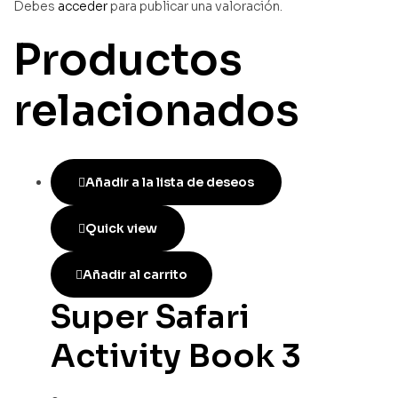
Debes
acceder
para publicar una valoración.
Productos
relacionados
Añadir a la lista de deseos
Quick view
Añadir al carrito
Super Safari
Activity Book 3