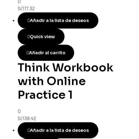
0
S/
117.32
Añadir a la lista de deseos
Quick view
Añadir al carrito
Think Workbook
with Online
Practice 1
0
S/
138.42
Añadir a la lista de deseos