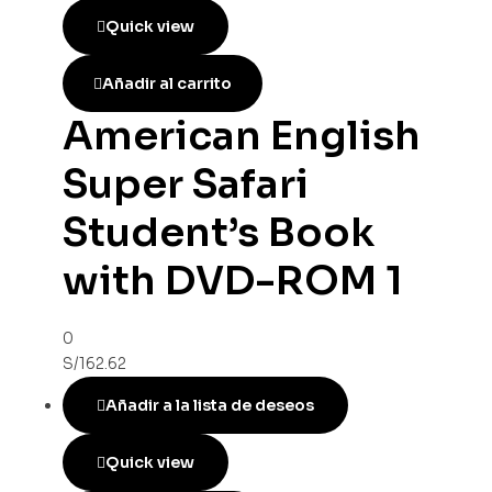
Quick view
Añadir al carrito
American English
Super Safari
Student’s Book
with DVD-ROM 1
0
S/
162.62
Añadir a la lista de deseos
Quick view