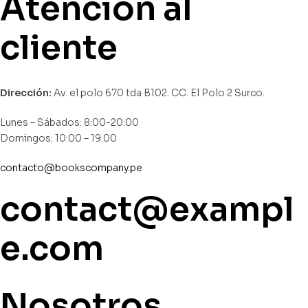
Atención al
cliente
Dirección:
Av. el polo 670 tda B102. CC. El Polo 2 Surco.
Lunes – Sábados: 8:00-20:00
Domingos: 10:00 – 19:00
contacto@bookscompany.pe
contact@exampl
e.com
Nosotros