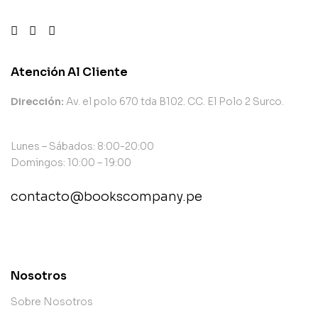
Atención Al Cliente
Dirección:
Av. el polo 670 tda B102. CC. El Polo 2 Surco.
Lunes – Sábados: 8:00-20:00
Domingos: 10:00 – 19:00
contacto@bookscompany.pe
contact@example.com
Nosotros
Sobre Nosotros