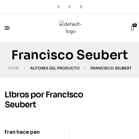
0
Francisco Seubert
HOME
AUTORES DEL PRODUCTO
FRANCISCO SEUBERT
Libros por Francisco
Seubert
Fran hace pan