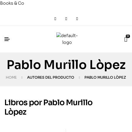
Books & Co
0
Pablo Murillo Lòpez
HOME
AUTORES DEL PRODUCTO
PABLO MURILLO LÒPEZ
Libros por Pablo Murillo
Lòpez