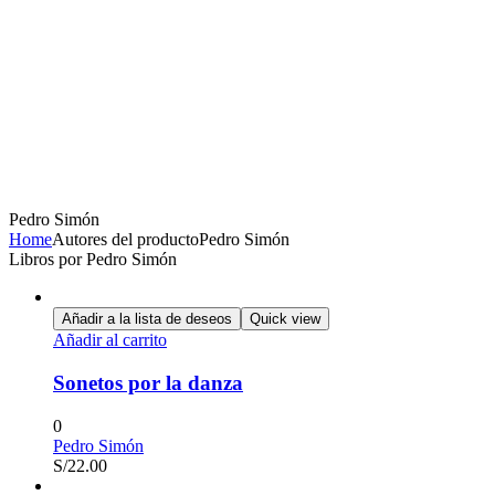
Pedro Simón
Home
Autores del producto
Pedro Simón
Libros por Pedro Simón
Añadir a la lista de deseos
Quick view
Añadir al carrito
Sonetos por la danza
0
Pedro Simón
S/
22.00