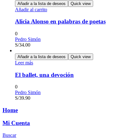
Añadir a la lista de deseos
Quick view
Añadir al carrito
Alicia Alonso en palabras de poetas
0
Pedro Simón
S/
34.00
Añadir a la lista de deseos
Quick view
Leer más
El ballet, una devoción
0
Pedro Simón
S/
39.90
Home
Mi Cuenta
Buscar