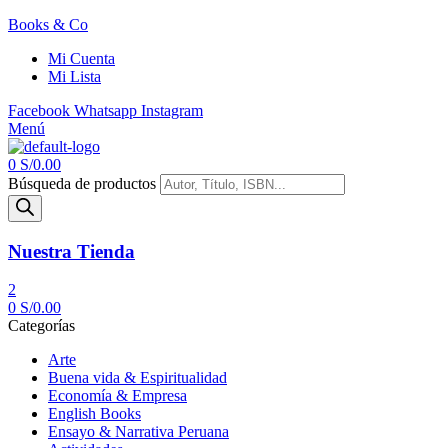
Books & Co
Mi Cuenta
Mi Lista
Facebook
Whatsapp
Instagram
Menú
0
S/
0.00
Búsqueda de productos
Nuestra Tienda
2
0
S/
0.00
Categorías
Arte
Buena vida & Espiritualidad
Economía & Empresa
English Books
Ensayo & Narrativa Peruana