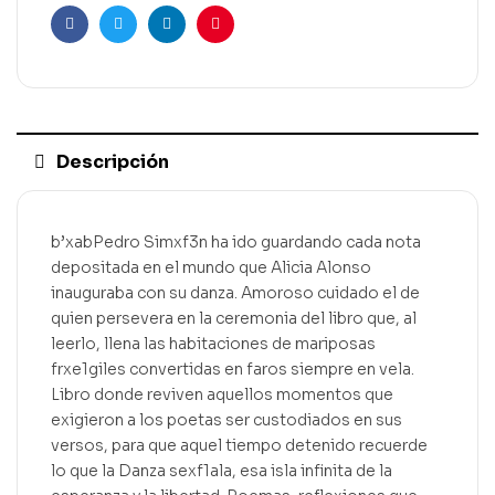
Facebook
Gorjeo
LinkedIn
Pinterest
Descripción
b’xabPedro Simxf3n ha ido guardando cada nota
depositada en el mundo que Alicia Alonso
inauguraba con su danza. Amoroso cuidado el de
quien persevera en la ceremonia del libro que, al
leerlo, llena las habitaciones de mariposas
frxe1giles convertidas en faros siempre en vela.
Libro donde reviven aquellos momentos que
exigieron a los poetas ser custodiados en sus
versos, para que aquel tiempo detenido recuerde
lo que la Danza sexf1ala, esa isla infinita de la