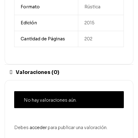
Formato
Rústica
Edición
2015
Cantidad de Páginas
202
Valoraciones (0)
No hay valoraciones aún.
Debes
acceder
para publicar una valoración.