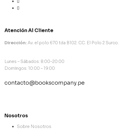
Atención Al Cliente
Dirección:
Av. el polo 670 tda B102. CC. El Polo 2 Surco.
Lunes – Sábados: 8:00-20:00
Domingos: 10:00 – 19:00
contacto@bookscompany.pe
contact@example.com
Nosotros
Sobre Nosotros