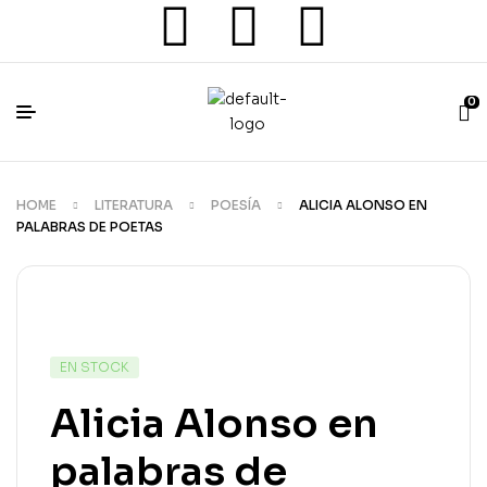
0
HOME
LITERATURA
POESÍA
ALICIA ALONSO EN
PALABRAS DE POETAS
EN STOCK
Alicia Alonso en
palabras de