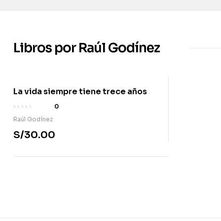
Libros por Raúl Godínez
La vida siempre tiene trece años
0
Raúl Godínez
S/
30.00