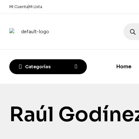
Mi Cuenta
Mi Lista
Home
Categorías
Raúl Godíne