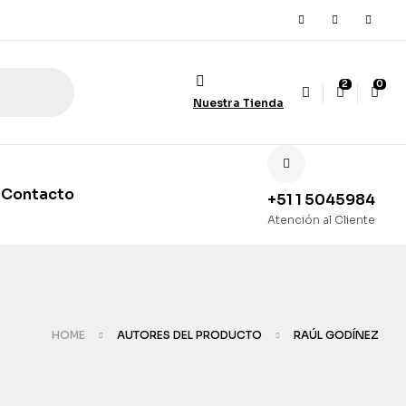
2
0
Nuestra Tienda
Contacto
+51 1 5045984
Atención al Cliente
HOME
AUTORES DEL PRODUCTO
RAÚL GODÍNEZ