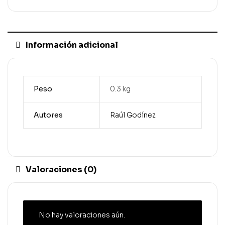
Información adicional
Peso
0.3 kg
Autores
Raúl Godínez
Valoraciones (0)
No hay valoraciones aún.