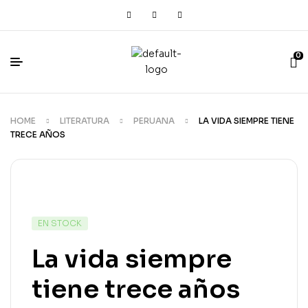
0
HOME
LITERATURA
PERUANA
LA VIDA SIEMPRE TIENE
TRECE AÑOS
EN STOCK
La vida siempre
tiene trece años