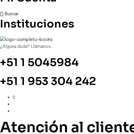
Buscar
Instituciones
¿Alguna duda? Llámanos…
+51 1 5045984
+51 1 953 304 242
Atención al client