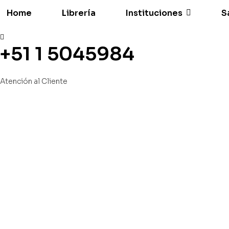
Home
Librería
Instituciones
S
+51 1 5045984
Atención al Cliente