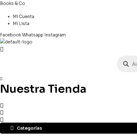
Books & Co
Mi Cuenta
Mi Lista
Facebook
Whatsapp
Instagram
Búsqued
de
producto
Nuestra Tienda
Categorías