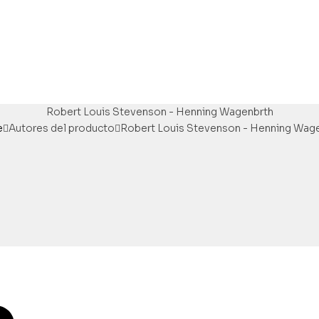
Robert Louis Stevenson - Henning Wagenbrth
e
Autores del producto
Robert Louis Stevenson - Henning Wag