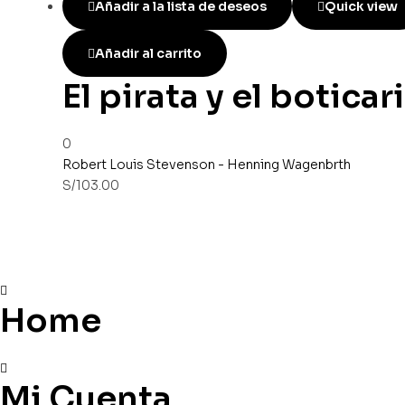
Añadir a la lista de deseos
Quick view
Añadir al carrito
El pirata y el boticar
0
Robert Louis Stevenson - Henning Wagenbrth
S/
103.00
Home
Mi Cuenta