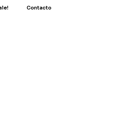
ale!
Contacto