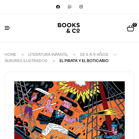
0
HOME
LITERATURA INFANTIL
DE 6 A 9 AÑOS
ÁLBUMES ILUSTRADOS
EL PIRATA Y EL BOTICARIO