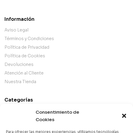
Información
Aviso Legal
Términos y Condiciones
Política de Privacidad
Política de Cookies
Devoluciones
Atención al Cliente
Nuestra Tienda
Categorías
Best Sellers
Consentimiento de
Mejor Valorados
Cookies
Top de la Semana
Para ofrecer las mejores experiencias, utilizamos tecnologías