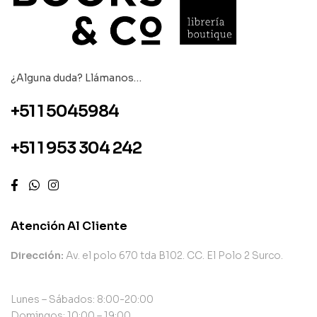
¿Alguna duda? Llámanos…
+51 1 5045984
+51 1 953 304 242
Atención Al Cliente
Dirección:
Av. el polo 670 tda B102. CC. El Polo 2 Surco.
Lunes – Sábados: 8:00-20:00
Domingos: 10:00 – 19:00