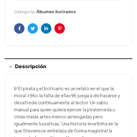
Categoría:
Álbumes Ilustrados
Facebook
Gorjeo
LinkedIn
Pinterest
Descripción
b’El pirata y el boticario es un relato en el que la
moral x96o la falta de ellax96 juega a disfrazarse y
desafxeda continuamente al lector. Un sabio
manual para quien quiera ejercer la piraterxeda u
otras malas artes menos arriesgadas pero
igualmente lucrativas. Una historia inxe9dita en la
que Stevenson entrelaza de forma magistral la