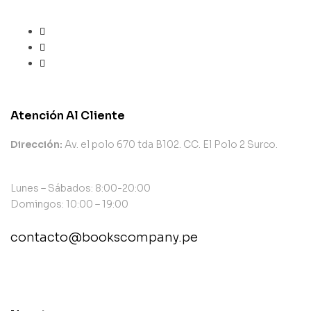
Atención Al Cliente
Dirección:
Av. el polo 670 tda B102. CC. El Polo 2 Surco.
Lunes – Sábados: 8:00-20:00
Domingos: 10:00 – 19:00
contacto@bookscompany.pe
contact@example.com