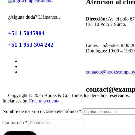
Atención al clie
¿Alguna duda? Llámanos…
Dirección:
Av. el polo 67
CC. El Polo 2 Surco.
+51 1 5045984
+51 1 953 304 242
Lunes – Sábados: 8:00-2
Domingos: 10:00 – 19:00
contacto@bookscompany
contact@examp
Copyright © 2025 Books & Co. Todos los derechos reservados.
Iniciar sesión
Crea una cuenta
Nombre de usuario o correo electrónico
*
Contraseña
*