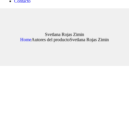
Contacto
Svetlana Rojas Zimin
Home
Autores del producto
Svetlana Rojas Zimin