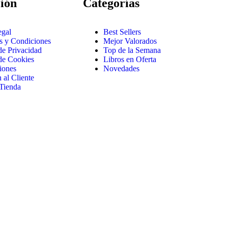
ión
Categorías
egal
Best Sellers
s y Condiciones
Mejor Valorados
 de Privacidad
Top de la Semana
 de Cookies
Libros en Oferta
iones
Novedades
 al Cliente
Tienda