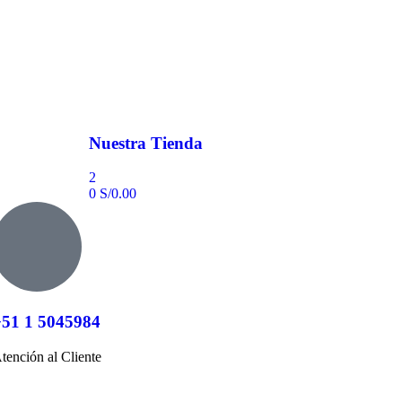
Nuestra Tienda
2
0
S/
0.00
+51 1 5045984
tención al Cliente