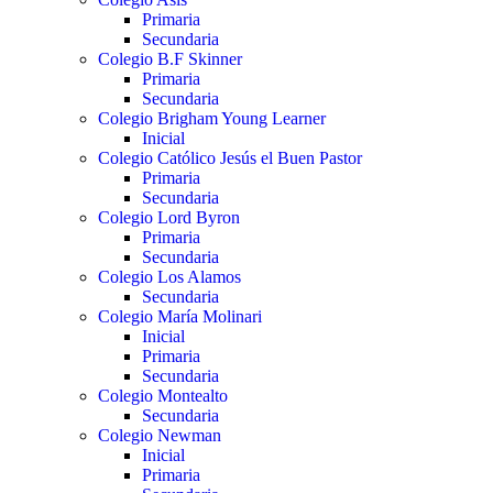
Primaria
Secundaria
Colegio B.F Skinner
Primaria
Secundaria
Colegio Brigham Young Learner
Inicial
Colegio Católico Jesús el Buen Pastor
Primaria
Secundaria
Colegio Lord Byron
Primaria
Secundaria
Colegio Los Alamos
Secundaria
Colegio María Molinari
Inicial
Primaria
Secundaria
Colegio Montealto
Secundaria
Colegio Newman
Inicial
Primaria