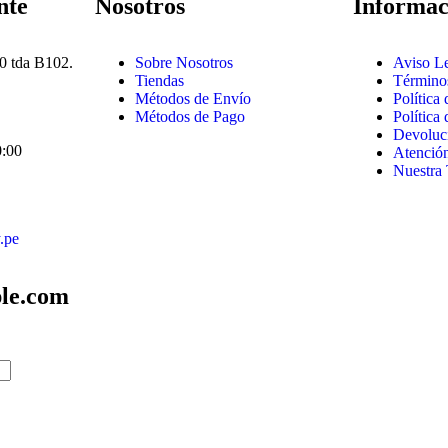
nte
Nosotros
Informac
0 tda B102.
Sobre Nosotros
Aviso L
Tiendas
Término
Métodos de Envío
Política
Métodos de Pago
Política
Devoluc
0:00
Atención
Nuestra 
.pe
le.com