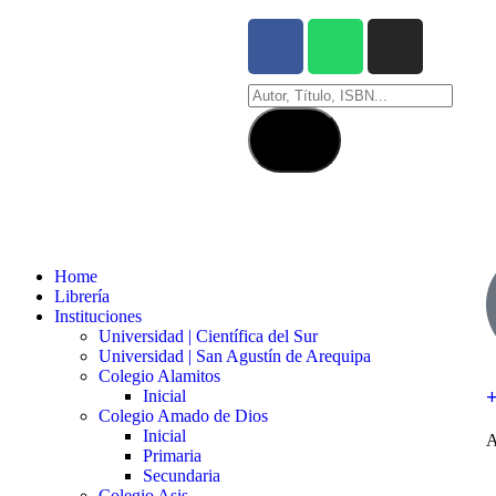
Home
Librería
Instituciones
Universidad | Científica del Sur
Universidad | San Agustín de Arequipa
Colegio Alamitos
Inicial
Colegio Amado de Dios
Inicial
A
Primaria
Secundaria
Colegio Asis