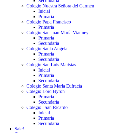
Secundaria
Colegio Nuestra Señora del Carmen
Inicial
Primaria
Colegio Papa Francisco
Primaria
Colegio San Juan María Vianney
Primaria
Secundaria
Colegio Santa Angela
Primaria
Secundaria
Colegio San Luis Maristas
Inicial
Primaria
Secundaria
Colegio Santa María Eufracia
Colegio Lord Byron
Primaria
Secundaria
Colegio | San Ricardo
Inicial
Primaria
Secundaria
Sale!